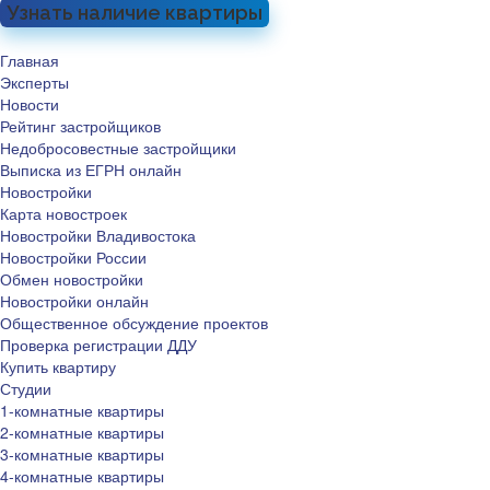
Узнать наличие квартиры
Главная
Эксперты
Новости
Рейтинг застройщиков
Недобросовестные застройщики
Выписка из ЕГРН онлайн
Новостройки
Карта новостроек
Новостройки Владивостока
Новостройки России
Обмен новостройки
Новостройки онлайн
Общественное обсуждение проектов
Проверка регистрации ДДУ
Купить квартиру
Студии
1-комнатные квартиры
2-комнатные квартиры
3-комнатные квартиры
4-комнатные квартиры