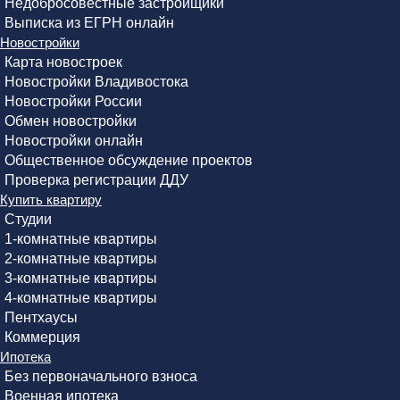
Недобросовестные застройщики
Выписка из ЕГРН онлайн
Новостройки
Карта новостроек
Новостройки Владивостока
Новостройки России
Обмен новостройки
Новостройки онлайн
Общественное обсуждение проектов
Проверка регистрации ДДУ
Купить квартиру
Студии
1-комнатные квартиры
2-комнатные квартиры
3-комнатные квартиры
4-комнатные квартиры
Пентхаусы
Коммерция
Ипотека
Без первоначального взноса
Военная ипотека