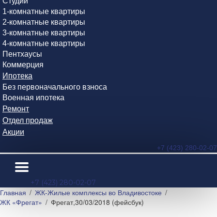
Студии
1-комнатные квартиры
2-комнатные квартиры
3-комнатные квартиры
4-комнатные квартиры
Пентхаусы
Коммерция
Ипотека
Без первоначального взноса
Военная ипотека
Ремонт
Отдел продаж
Акции
+7 (423) 280-02-07
+7 (423) 280-02-07
Главная
ЖК-Жилые комплексы во Владивостоке
ЖК «Фрегат»
Фрегат,30/03/2018 (фейсбук)