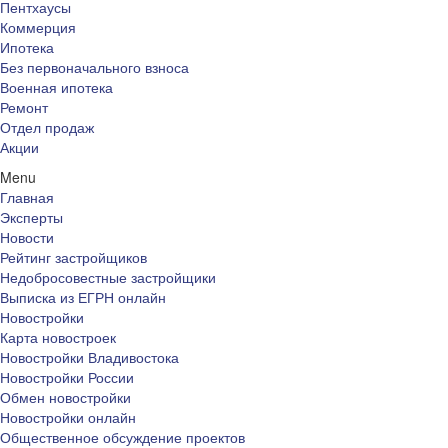
Пентхаусы
Коммерция
Ипотека
Без первоначального взноса
Военная ипотека
Ремонт
Отдел продаж
Акции
Menu
Главная
Эксперты
Новости
Рейтинг застройщиков
Недобросовестные застройщики
Выписка из ЕГРН онлайн
Новостройки
Карта новостроек
Новостройки Владивостока
Новостройки России
Обмен новостройки
Новостройки онлайн
Общественное обсуждение проектов