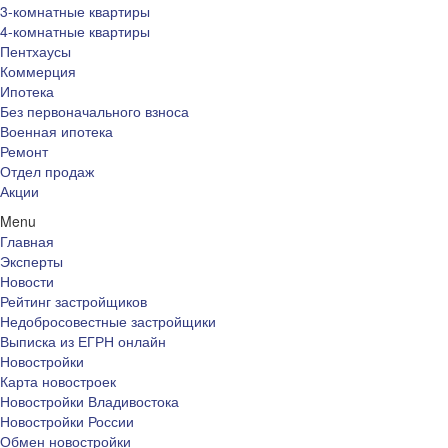
3-комнатные квартиры
4-комнатные квартиры
Пентхаусы
Коммерция
Ипотека
Без первоначального взноса
Военная ипотека
Ремонт
Отдел продаж
Акции
Menu
Главная
Эксперты
Новости
Рейтинг застройщиков
Недобросовестные застройщики
Выписка из ЕГРН онлайн
Новостройки
Карта новостроек
Новостройки Владивостока
Новостройки России
Обмен новостройки