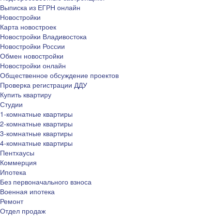
Выписка из ЕГРН онлайн
Новостройки
Карта новостроек
Новостройки Владивостока
Новостройки России
Обмен новостройки
Новостройки онлайн
Общественное обсуждение проектов
Проверка регистрации ДДУ
Купить квартиру
Студии
1-комнатные квартиры
2-комнатные квартиры
3-комнатные квартиры
4-комнатные квартиры
Пентхаусы
Коммерция
Ипотека
Без первоначального взноса
Военная ипотека
Ремонт
Отдел продаж