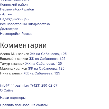
Ленинский район
Первомайский район
г.Артем
Надеждинский р-н
Все новостройки Владивостока
Долгострои
Новостройки России
Комментарии
Алена М.
к записи
ЖК на Сабанеева, 125
Василий
к записи
ЖК на Сабанеева, 125
Тимур
к записи
ЖК на Сабанеева, 125
Марина
к записи
ЖК на Сабанеева, 125
Нина
к записи
ЖК на Сабанеева, 125
info@111bashni.ru
7(423) 280-02-07
О Сайте
Наши партнеры
Правила пользования сайтом