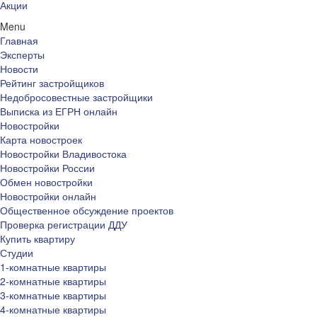
Акции
Menu
Главная
Эксперты
Новости
Рейтинг застройщиков
Недобросовестные застройщики
Выписка из ЕГРН онлайн
Новостройки
Карта новостроек
Новостройки Владивостока
Новостройки России
Обмен новостройки
Новостройки онлайн
Общественное обсуждение проектов
Проверка регистрации ДДУ
Купить квартиру
Студии
1-комнатные квартиры
2-комнатные квартиры
3-комнатные квартиры
4-комнатные квартиры