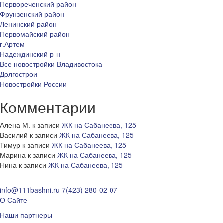
Первореченский район
Фрунзенский район
Ленинский район
Первомайский район
г.Артем
Надеждинский р-н
Все новостройки Владивостока
Долгострои
Новостройки России
Комментарии
Алена М.
к записи
ЖК на Сабанеева, 125
Василий
к записи
ЖК на Сабанеева, 125
Тимур
к записи
ЖК на Сабанеева, 125
Марина
к записи
ЖК на Сабанеева, 125
Нина
к записи
ЖК на Сабанеева, 125
info@111bashni.ru
7(423) 280-02-07
О Сайте
Наши партнеры