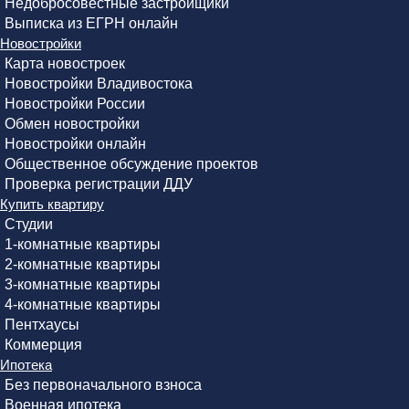
Недобросовестные застройщики
Выписка из ЕГРН онлайн
Новостройки
Карта новостроек
Новостройки Владивостока
Новостройки России
Обмен новостройки
Новостройки онлайн
Общественное обсуждение проектов
Проверка регистрации ДДУ
Купить квартиру
Студии
1-комнатные квартиры
2-комнатные квартиры
3-комнатные квартиры
4-комнатные квартиры
Пентхаусы
Коммерция
Ипотека
Без первоначального взноса
Военная ипотека