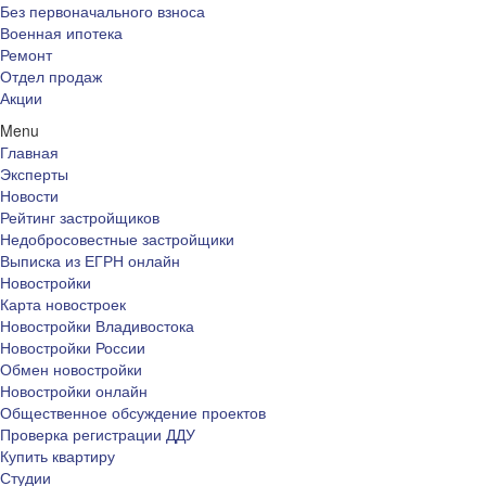
Без первоначального взноса
Военная ипотека
Ремонт
Отдел продаж
Акции
Menu
Главная
Эксперты
Новости
Рейтинг застройщиков
Недобросовестные застройщики
Выписка из ЕГРН онлайн
Новостройки
Карта новостроек
Новостройки Владивостока
Новостройки России
Обмен новостройки
Новостройки онлайн
Общественное обсуждение проектов
Проверка регистрации ДДУ
Купить квартиру
Студии