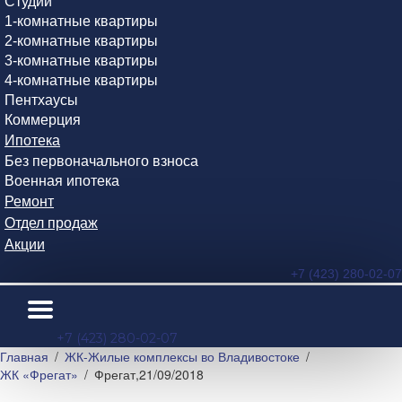
Студии
1-комнатные квартиры
2-комнатные квартиры
3-комнатные квартиры
4-комнатные квартиры
Пентхаусы
Коммерция
Ипотека
Без первоначального взноса
Военная ипотека
Ремонт
Отдел продаж
Акции
+7 (423) 280-02-07
+7 (423) 280-02-07
Главная
ЖК-Жилые комплексы во Владивостоке
ЖК «Фрегат»
Фрегат,21/09/2018