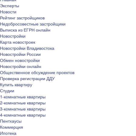
Эксперты
Новости
Рейтинг застройщиков
Недобросовестные застройщики
Выписка из ЕГРН онлайн
Новостройки
Карта новостроек
Новостройки Владивостока
Новостройки России
Обмен новостройки
Новостройки онлайн
Общественное обсуждение проектов
Проверка регистрации ДДУ
Купить квартиру
Студии
1-комнатные квартиры
2-комнатные квартиры
3-комнатные квартиры
4-комнатные квартиры
Пентхаусы
Коммерция
Ипотека