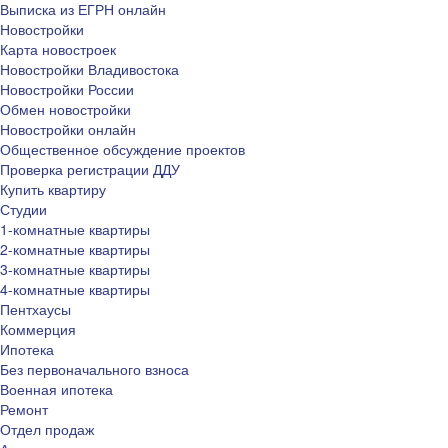
Выписка из ЕГРН онлайн
Новостройки
Карта новостроек
Новостройки Владивостока
Новостройки России
Обмен новостройки
Новостройки онлайн
Общественное обсуждение проектов
Проверка регистрации ДДУ
Купить квартиру
Студии
1-комнатные квартиры
2-комнатные квартиры
3-комнатные квартиры
4-комнатные квартиры
Пентхаусы
Коммерция
Ипотека
Без первоначального взноса
Военная ипотека
Ремонт
Отдел продаж