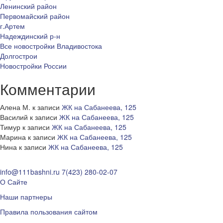
Ленинский район
Первомайский район
г.Артем
Надеждинский р-н
Все новостройки Владивостока
Долгострои
Новостройки России
Комментарии
Алена М.
к записи
ЖК на Сабанеева, 125
Василий
к записи
ЖК на Сабанеева, 125
Тимур
к записи
ЖК на Сабанеева, 125
Марина
к записи
ЖК на Сабанеева, 125
Нина
к записи
ЖК на Сабанеева, 125
info@111bashni.ru
7(423) 280-02-07
О Сайте
Наши партнеры
Правила пользования сайтом