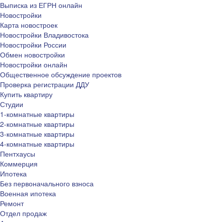
Выписка из ЕГРН онлайн
Новостройки
Карта новостроек
Новостройки Владивостока
Новостройки России
Обмен новостройки
Новостройки онлайн
Общественное обсуждение проектов
Проверка регистрации ДДУ
Купить квартиру
Студии
1-комнатные квартиры
2-комнатные квартиры
3-комнатные квартиры
4-комнатные квартиры
Пентхаусы
Коммерция
Ипотека
Без первоначального взноса
Военная ипотека
Ремонт
Отдел продаж