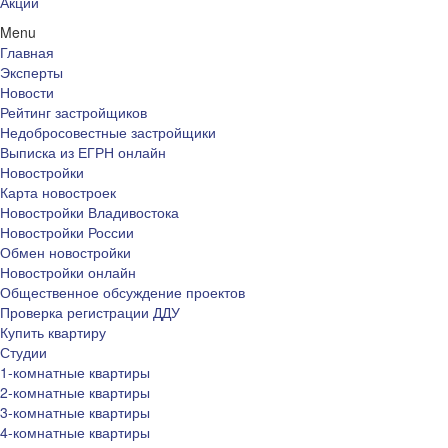
Акции
Menu
Главная
Эксперты
Новости
Рейтинг застройщиков
Недобросовестные застройщики
Выписка из ЕГРН онлайн
Новостройки
Карта новостроек
Новостройки Владивостока
Новостройки России
Обмен новостройки
Новостройки онлайн
Общественное обсуждение проектов
Проверка регистрации ДДУ
Купить квартиру
Студии
1-комнатные квартиры
2-комнатные квартиры
3-комнатные квартиры
4-комнатные квартиры