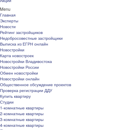
Акции
Menu
Главная
Эксперты
Новости
Рейтинг застройщиков
Недобросовестные застройщики
Выписка из ЕГРН онлайн
Новостройки
Карта новостроек
Новостройки Владивостока
Новостройки России
Обмен новостройки
Новостройки онлайн
Общественное обсуждение проектов
Проверка регистрации ДДУ
Купить квартиру
Студии
1-комнатные квартиры
2-комнатные квартиры
3-комнатные квартиры
4-комнатные квартиры