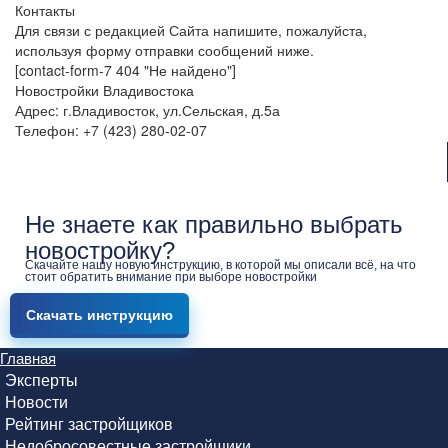
Контакты
Для связи с редакцией Сайта напишите, пожалуйста,
используя форму отправки сообщений ниже.
[contact-form-7 404 "Не найдено"]
Новостройки Владивостока
Адрес: г.Владивосток, ул.Сельская, д.5а
Телефон: +7 (423) 280-02-07
Не знаете как правильно выбрать
новостройку?
Скачайте нашу новую инструкцию, в которой мы описали всё, на что
стоит обратить внимание при выборе новостройки
Скачать инструкцию
Главная
Эксперты
Новости
Рейтинг застройщиков
Недобросовестные застройщики