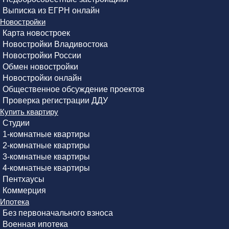
Выписка из ЕГРН онлайн
Новостройки
Карта новостроек
Новостройки Владивостока
Новостройки России
Обмен новостройки
Новостройки онлайн
Общественное обсуждение проектов
Проверка регистрации ДДУ
Купить квартиру
Студии
1-комнатные квартиры
2-комнатные квартиры
3-комнатные квартиры
4-комнатные квартиры
Пентхаусы
Коммерция
Ипотека
Без первоначального взноса
Военная ипотека