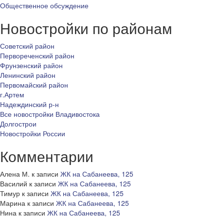
Общественное обсуждение
Новостройки по районам
Советский район
Первореченский район
Фрунзенский район
Ленинский район
Первомайский район
г.Артем
Надеждинский р-н
Все новостройки Владивостока
Долгострои
Новостройки России
Комментарии
Алена М.
к записи
ЖК на Сабанеева, 125
Василий
к записи
ЖК на Сабанеева, 125
Тимур
к записи
ЖК на Сабанеева, 125
Марина
к записи
ЖК на Сабанеева, 125
Нина
к записи
ЖК на Сабанеева, 125