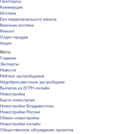
Пентхаусы
Коммерция
Ипотека
Без первоначального взноса
Военная ипотека
Ремонт
Отдел продаж
Акции
Menu
Главная
Эксперты
Новости
Рейтинг застройщиков
Недобросовестные застройщики
Выписка из ЕГРН онлайн
Новостройки
Карта новостроек
Новостройки Владивостока
Новостройки России
Обмен новостройки
Новостройки онлайн
Общественное обсуждение проектов