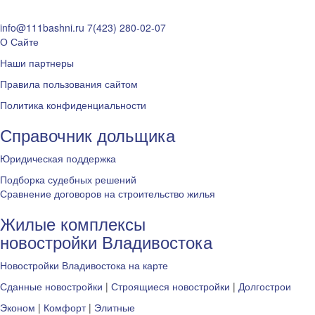
info@111bashni.ru
7(423) 280-02-07
О Сайте
Наши партнеры
Правила пользования сайтом
Политика конфиденциальности
Справочник дольщика
Юридическая поддержка
Подборка судебных решений
Сравнение договоров на строительство жилья
Жилые комплексы
новостройки Владивостока
Новостройки Владивостока на карте
Сданные новостройки
|
Строящиеся новостройки
|
Долгострои
Эконом
|
Комфорт
|
Элитные