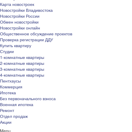
Карта новостроек
Новостройки Владивостока
Новостройки России
Обмен новостройки
Новостройки онлайн
Общественное обсуждение проектов
Проверка регистрации ДДУ
Купить квартиру
Студии
1-комнатные квартиры
2-комнатные квартиры
3-комнатные квартиры
4-комнатные квартиры
Пентхаусы
Коммерция
Ипотека
Без первоначального взноса
Военная ипотека
Ремонт
Отдел продаж
Акции
Menu