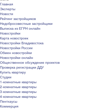
Главная
Эксперты
Новости
Рейтинг застройщиков
Недобросовестные застройщики
Выписка из ЕГРН онлайн
Новостройки
Карта новостроек
Новостройки Владивостока
Новостройки России
Обмен новостройки
Новостройки онлайн
Общественное обсуждение проектов
Проверка регистрации ДДУ
Купить квартиру
Студии
1-комнатные квартиры
2-комнатные квартиры
3-комнатные квартиры
4-комнатные квартиры
Пентхаусы
Коммерция