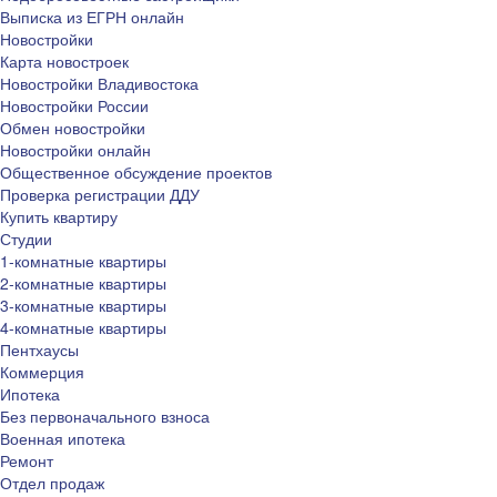
Выписка из ЕГРН онлайн
Новостройки
Карта новостроек
Новостройки Владивостока
Новостройки России
Обмен новостройки
Новостройки онлайн
Общественное обсуждение проектов
Проверка регистрации ДДУ
Купить квартиру
Студии
1-комнатные квартиры
2-комнатные квартиры
3-комнатные квартиры
4-комнатные квартиры
Пентхаусы
Коммерция
Ипотека
Без первоначального взноса
Военная ипотека
Ремонт
Отдел продаж