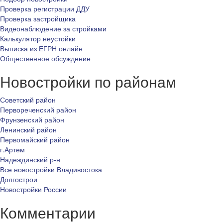
Проверка регистрации ДДУ
Проверка застройщика
Видеонаблюдение за стройками
Калькулятор неустойки
Выписка из ЕГРН онлайн
Общественное обсуждение
Новостройки по районам
Советский район
Первореченский район
Фрунзенский район
Ленинский район
Первомайский район
г.Артем
Надеждинский р-н
Все новостройки Владивостока
Долгострои
Новостройки России
Комментарии