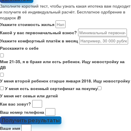
Заполните короткий тест, чтобы узнать какая ипотека вам подходит
и получите её индивидуальный расчёт. Бесплатное одобрение в
подарок 🎁
Укажите стоимость жилья
Какой у вас первоначальный взнос?
Укажите комфортный платёж в месяц
Расскажите о себе
Мне 21-35, я в браке или есть ребенок. Ищу новостройку на
ДВ
У меня второй ребенок старше января 2018. Ищу новостройку
У меня есть военный сертификат на покупку
У меня нет семьи или детей
Как вас зовут?
Ваш номер телефона
Получить результаты
Ваше имя