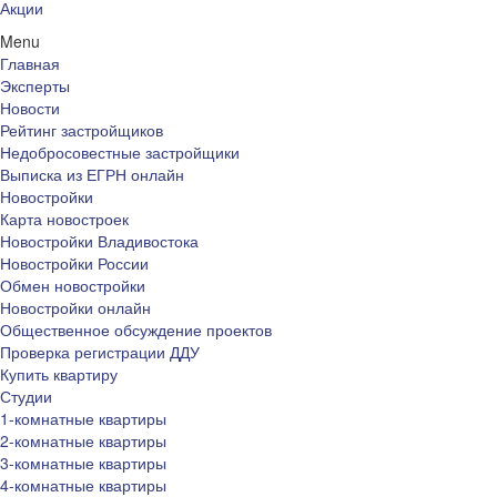
Акции
Menu
Главная
Эксперты
Новости
Рейтинг застройщиков
Недобросовестные застройщики
Выписка из ЕГРН онлайн
Новостройки
Карта новостроек
Новостройки Владивостока
Новостройки России
Обмен новостройки
Новостройки онлайн
Общественное обсуждение проектов
Проверка регистрации ДДУ
Купить квартиру
Студии
1-комнатные квартиры
2-комнатные квартиры
3-комнатные квартиры
4-комнатные квартиры