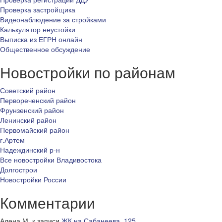
Проверка застройщика
Видеонаблюдение за стройками
Калькулятор неустойки
Выписка из ЕГРН онлайн
Общественное обсуждение
Новостройки по районам
Советский район
Первореченский район
Фрунзенский район
Ленинский район
Первомайский район
г.Артем
Надеждинский р-н
Все новостройки Владивостока
Долгострои
Новостройки России
Комментарии
Алена М.
к записи
ЖК на Сабанеева, 125