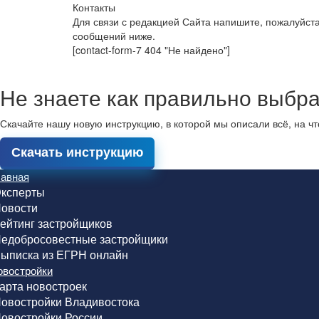
Контакты
Для связи с редакцией Сайта напишите, пожалуйст
сообщений ниже.
[contact-form-7 404 "Не найдено"]
Не знаете как правильно выбра
Скачайте нашу новую инструкцию, в которой мы описали всё, на ч
Скачать инструкцию
лавная
ксперты
овости
ейтинг застройщиков
едобросовестные застройщики
ыписка из ЕГРН онлайн
овостройки
арта новостроек
овостройки Владивостока
овостройки России