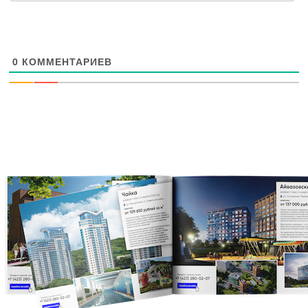
0
КОММЕНТАРИЕВ