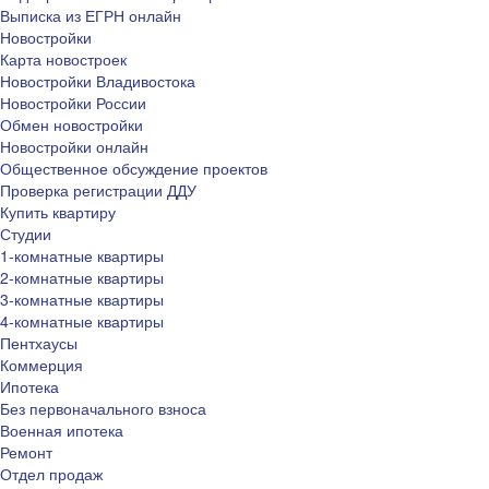
Выписка из ЕГРН онлайн
Новостройки
Карта новостроек
Новостройки Владивостока
Новостройки России
Обмен новостройки
Новостройки онлайн
Общественное обсуждение проектов
Проверка регистрации ДДУ
Купить квартиру
Студии
1-комнатные квартиры
2-комнатные квартиры
3-комнатные квартиры
4-комнатные квартиры
Пентхаусы
Коммерция
Ипотека
Без первоначального взноса
Военная ипотека
Ремонт
Отдел продаж