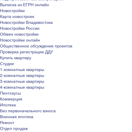
Выписка из ЕГРН онлайн
Новостройки
Карта новостроек
Новостройки Владивостока
Новостройки России
Обмен новостройки
Новостройки онлайн
Общественное обсуждение проектов
Проверка регистрации ДДУ
Купить квартиру
Студии
1-комнатные квартиры
2-комнатные квартиры
3-комнатные квартиры
4-комнатные квартиры
Пентхаусы
Коммерция
Ипотека
Без первоначального взноса
Военная ипотека
Ремонт
Отдел продаж