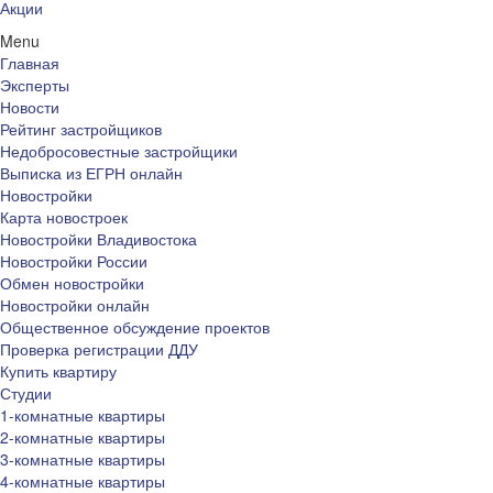
Акции
Menu
Главная
Эксперты
Новости
Рейтинг застройщиков
Недобросовестные застройщики
Выписка из ЕГРН онлайн
Новостройки
Карта новостроек
Новостройки Владивостока
Новостройки России
Обмен новостройки
Новостройки онлайн
Общественное обсуждение проектов
Проверка регистрации ДДУ
Купить квартиру
Студии
1-комнатные квартиры
2-комнатные квартиры
3-комнатные квартиры
4-комнатные квартиры