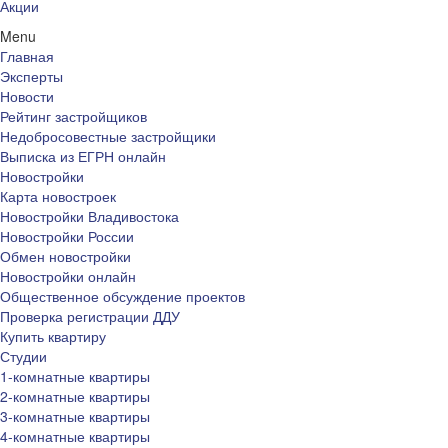
Акции
Menu
Главная
Эксперты
Новости
Рейтинг застройщиков
Недобросовестные застройщики
Выписка из ЕГРН онлайн
Новостройки
Карта новостроек
Новостройки Владивостока
Новостройки России
Обмен новостройки
Новостройки онлайн
Общественное обсуждение проектов
Проверка регистрации ДДУ
Купить квартиру
Студии
1-комнатные квартиры
2-комнатные квартиры
3-комнатные квартиры
4-комнатные квартиры