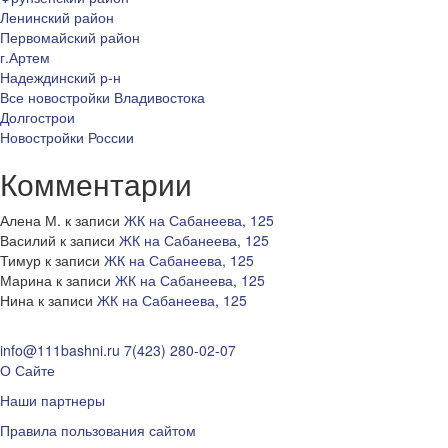
Ленинский район
Первомайский район
г.Артем
Надеждинский р-н
Все новостройки Владивостока
Долгострои
Новостройки России
Комментарии
Алена М.
к записи
ЖК на Сабанеева, 125
Василий
к записи
ЖК на Сабанеева, 125
Тимур
к записи
ЖК на Сабанеева, 125
Марина
к записи
ЖК на Сабанеева, 125
Нина
к записи
ЖК на Сабанеева, 125
info@111bashni.ru
7(423) 280-02-07
О Сайте
Наши партнеры
Правила пользования сайтом