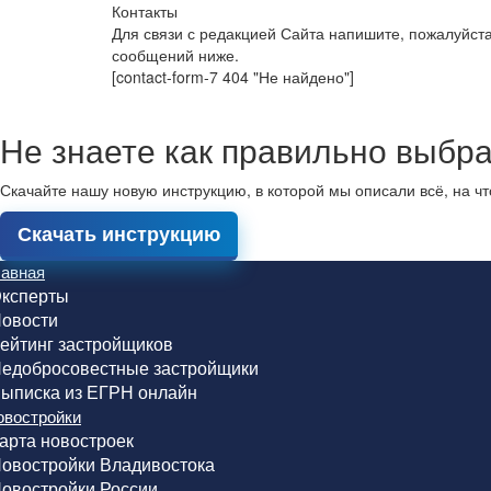
Контакты
Для связи с редакцией Сайта напишите, пожалуйст
сообщений ниже.
[contact-form-7 404 "Не найдено"]
Не знаете как правильно выбра
Скачайте нашу новую инструкцию, в которой мы описали всё, на ч
Скачать инструкцию
лавная
ксперты
овости
ейтинг застройщиков
едобросовестные застройщики
ыписка из ЕГРН онлайн
овостройки
арта новостроек
овостройки Владивостока
овостройки России