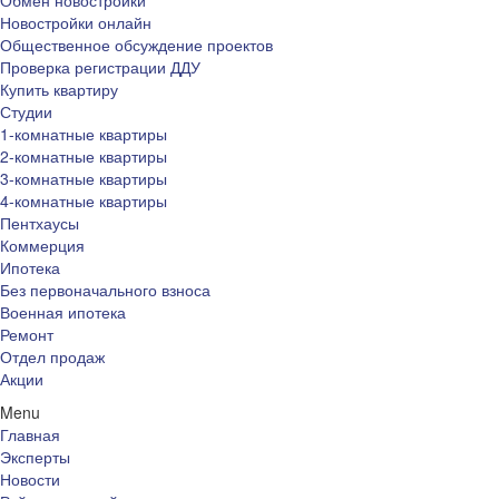
Обмен новостройки
Новостройки онлайн
Общественное обсуждение проектов
Проверка регистрации ДДУ
Купить квартиру
Студии
1-комнатные квартиры
2-комнатные квартиры
3-комнатные квартиры
4-комнатные квартиры
Пентхаусы
Коммерция
Ипотека
Без первоначального взноса
Военная ипотека
Ремонт
Отдел продаж
Акции
Menu
Главная
Эксперты
Новости