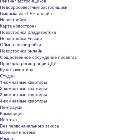
Рейтинг застройщиков
Недобросовестные застройщики
Выписка из ЕГРН онлайн
Новостройки
Карта новостроек
Новостройки Владивостока
Новостройки России
Обмен новостройки
Новостройки онлайн
Общественное обсуждение проектов
Проверка регистрации ДДУ
Купить квартиру
Студии
1-комнатные квартиры
2-комнатные квартиры
3-комнатные квартиры
4-комнатные квартиры
Пентхаусы
Коммерция
Ипотека
Без первоначального взноса
Военная ипотека
Ремонт