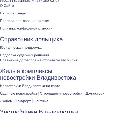
info@111bashni.ru
7(423) 280-02-07
О Сайте
Наши партнеры
Правила пользования сайтом
Политика конфиденциальности
Справочник дольщика
Юридическая поддержка
Подборка судебных решений
Сравнение договоров на строительство жилья
Жилые комплексы
новостройки Владивостока
Новостройки Владивостока на карте
Сданные новостройки
|
Строящиеся новостройки
|
Долгострои
Эконом
|
Комфорт
|
Элитные
Застройщики Владивостока