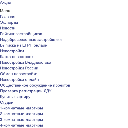
Акции
Menu
Главная
Эксперты
Новости
Рейтинг застройщиков
Недобросовестные застройщики
Выписка из ЕГРН онлайн
Новостройки
Карта новостроек
Новостройки Владивостока
Новостройки России
Обмен новостройки
Новостройки онлайн
Общественное обсуждение проектов
Проверка регистрации ДДУ
Купить квартиру
Студии
1-комнатные квартиры
2-комнатные квартиры
3-комнатные квартиры
4-комнатные квартиры