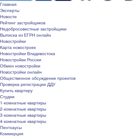
Главная
Эксперты
Новости
Рейтинг застройщиков
Недобросовестные застройщики
Выписка из ЕГРН онлайн
Новостройки
Карта новостроек
Новостройки Владивостока
Новостройки России
Обмен новостройки
Новостройки онлайн
Общественное обсуждение проектов
Проверка регистрации ДДУ
Купить квартиру
Студии
1-комнатные квартиры
2-комнатные квартиры
3-комнатные квартиры
4-комнатные квартиры
Пентхаусы
Коммерция