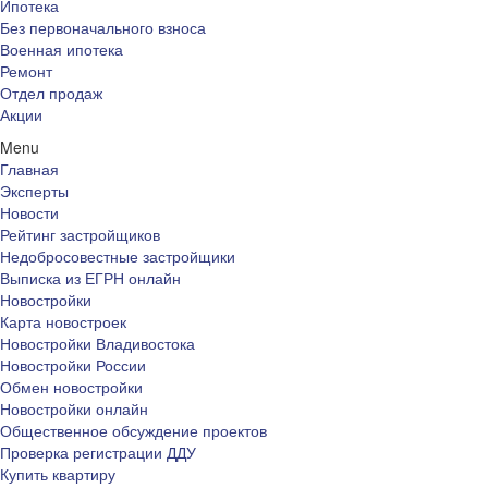
Ипотека
Без первоначального взноса
Военная ипотека
Ремонт
Отдел продаж
Акции
Menu
Главная
Эксперты
Новости
Рейтинг застройщиков
Недобросовестные застройщики
Выписка из ЕГРН онлайн
Новостройки
Карта новостроек
Новостройки Владивостока
Новостройки России
Обмен новостройки
Новостройки онлайн
Общественное обсуждение проектов
Проверка регистрации ДДУ
Купить квартиру