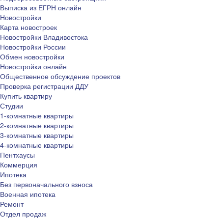
Выписка из ЕГРН онлайн
Новостройки
Карта новостроек
Новостройки Владивостока
Новостройки России
Обмен новостройки
Новостройки онлайн
Общественное обсуждение проектов
Проверка регистрации ДДУ
Купить квартиру
Студии
1-комнатные квартиры
2-комнатные квартиры
3-комнатные квартиры
4-комнатные квартиры
Пентхаусы
Коммерция
Ипотека
Без первоначального взноса
Военная ипотека
Ремонт
Отдел продаж