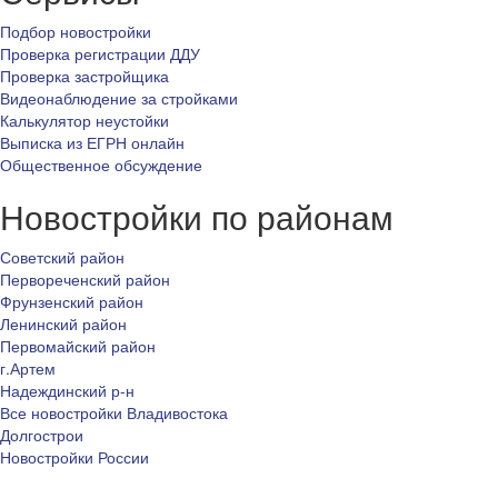
Подбор новостройки
Проверка регистрации ДДУ
Проверка застройщика
Видеонаблюдение за стройками
Калькулятор неустойки
Выписка из ЕГРН онлайн
Общественное обсуждение
Новостройки по районам
Советский район
Первореченский район
Фрунзенский район
Ленинский район
Первомайский район
г.Артем
Надеждинский р-н
Все новостройки Владивостока
Долгострои
Новостройки России