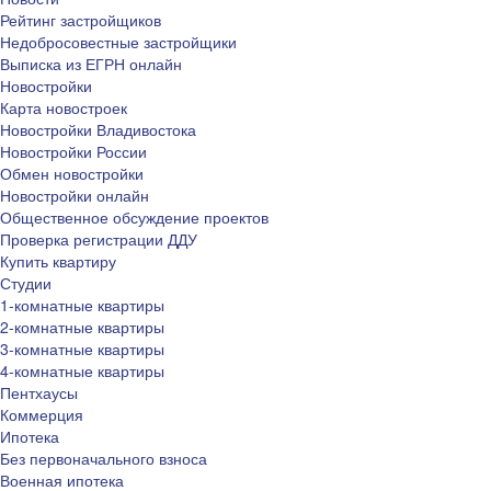
Рейтинг застройщиков
Недобросовестные застройщики
Выписка из ЕГРН онлайн
Новостройки
Карта новостроек
Новостройки Владивостока
Новостройки России
Обмен новостройки
Новостройки онлайн
Общественное обсуждение проектов
Проверка регистрации ДДУ
Купить квартиру
Студии
1-комнатные квартиры
2-комнатные квартиры
3-комнатные квартиры
4-комнатные квартиры
Пентхаусы
Коммерция
Ипотека
Без первоначального взноса
Военная ипотека