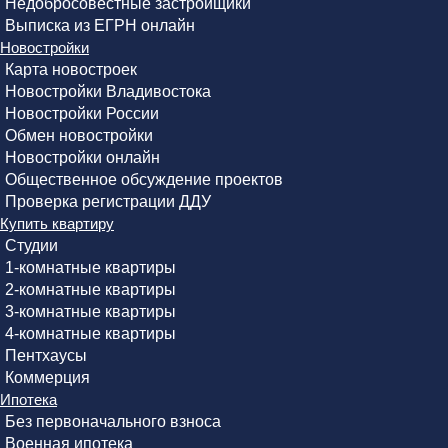
Недобросовестные застройщики
Выписка из ЕГРН онлайн
Новостройки
Карта новостроек
Новостройки Владивостока
Новостройки России
Обмен новостройки
Новостройки онлайн
Общественное обсуждение проектов
Проверка регистрации ДДУ
Купить квартиру
Студии
1-комнатные квартиры
2-комнатные квартиры
3-комнатные квартиры
4-комнатные квартиры
Пентхаусы
Коммерция
Ипотека
Без первоначального взноса
Военная ипотека