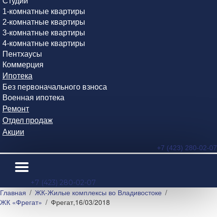
Студии
1-комнатные квартиры
2-комнатные квартиры
3-комнатные квартиры
4-комнатные квартиры
Пентхаусы
Коммерция
Ипотека
Без первоначального взноса
Военная ипотека
Ремонт
Отдел продаж
Акции
+7 (423) 280-02-07
+7 (423) 280-02-07
Главная
ЖК-Жилые комплексы во Владивостоке
ЖК «Фрегат»
Фрегат,16/03/2018