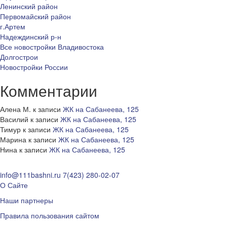
Ленинский район
Первомайский район
г.Артем
Надеждинский р-н
Все новостройки Владивостока
Долгострои
Новостройки России
Комментарии
Алена М.
к записи
ЖК на Сабанеева, 125
Василий
к записи
ЖК на Сабанеева, 125
Тимур
к записи
ЖК на Сабанеева, 125
Марина
к записи
ЖК на Сабанеева, 125
Нина
к записи
ЖК на Сабанеева, 125
info@111bashni.ru
7(423) 280-02-07
О Сайте
Наши партнеры
Правила пользования сайтом