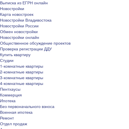
Выписка из ЕГРН онлайн
Новостройки
Карта новостроек
Новостройки Владивостока
Новостройки России
Обмен новостройки
Новостройки онлайн
Общественное обсуждение проектов
Проверка регистрации ДДУ
Купить квартиру
Студии
1-комнатные квартиры
2-комнатные квартиры
3-комнатные квартиры
4-комнатные квартиры
Пентхаусы
Коммерция
Ипотека
Без первоначального взноса
Военная ипотека
Ремонт
Отдел продаж