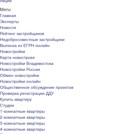
Акции
Menu
Главная
Эксперты
Новости
Рейтинг застройщиков
Недобросовестные застройщики
Выписка из ЕГРН онлайн
Новостройки
Карта новостроек
Новостройки Владивостока
Новостройки России
Обмен новостройки
Новостройки онлайн
Общественное обсуждение проектов
Проверка регистрации ДДУ
Купить квартиру
Студии
1-комнатные квартиры
2-комнатные квартиры
3-комнатные квартиры
4-комнатные квартиры