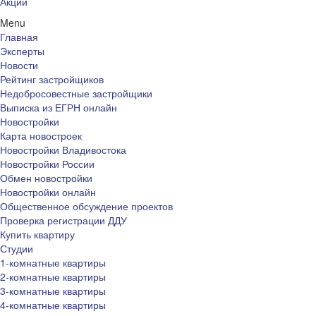
Акции
Menu
Главная
Эксперты
Новости
Рейтинг застройщиков
Недобросовестные застройщики
Выписка из ЕГРН онлайн
Новостройки
Карта новостроек
Новостройки Владивостока
Новостройки России
Обмен новостройки
Новостройки онлайн
Общественное обсуждение проектов
Проверка регистрации ДДУ
Купить квартиру
Студии
1-комнатные квартиры
2-комнатные квартиры
3-комнатные квартиры
4-комнатные квартиры