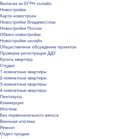
Выписка из ЕГРН онлайн
Новостройки
Карта новостроек
Новостройки Владивостока
Новостройки России
Обмен новостройки
Новостройки онлайн
Общественное обсуждение проектов
Проверка регистрации ДДУ
Купить квартиру
Студии
1-комнатные квартиры
2-комнатные квартиры
3-комнатные квартиры
4-комнатные квартиры
Пентхаусы
Коммерция
Ипотека
Без первоначального взноса
Военная ипотека
Ремонт
Отдел продаж