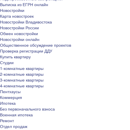
Выписка из ЕГРН онлайн
Новостройки
Карта новостроек
Новостройки Владивостока
Новостройки России
Обмен новостройки
Новостройки онлайн
Общественное обсуждение проектов
Проверка регистрации ДДУ
Купить квартиру
Студии
1-комнатные квартиры
2-комнатные квартиры
3-комнатные квартиры
4-комнатные квартиры
Пентхаусы
Коммерция
Ипотека
Без первоначального взноса
Военная ипотека
Ремонт
Отдел продаж