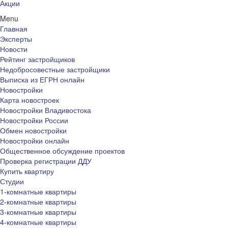
Акции
Menu
Главная
Эксперты
Новости
Рейтинг застройщиков
Недобросовестные застройщики
Выписка из ЕГРН онлайн
Новостройки
Карта новостроек
Новостройки Владивостока
Новостройки России
Обмен новостройки
Новостройки онлайн
Общественное обсуждение проектов
Проверка регистрации ДДУ
Купить квартиру
Студии
1-комнатные квартиры
2-комнатные квартиры
3-комнатные квартиры
4-комнатные квартиры