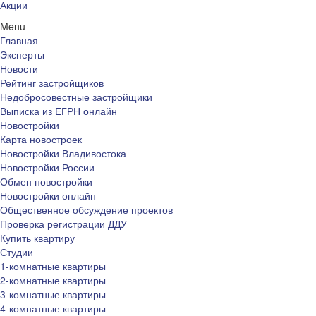
Акции
Menu
Главная
Эксперты
Новости
Рейтинг застройщиков
Недобросовестные застройщики
Выписка из ЕГРН онлайн
Новостройки
Карта новостроек
Новостройки Владивостока
Новостройки России
Обмен новостройки
Новостройки онлайн
Общественное обсуждение проектов
Проверка регистрации ДДУ
Купить квартиру
Студии
1-комнатные квартиры
2-комнатные квартиры
3-комнатные квартиры
4-комнатные квартиры