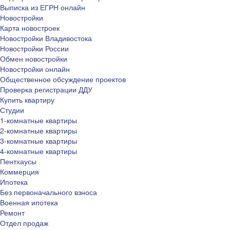
Выписка из ЕГРН онлайн
Новостройки
Карта новостроек
Новостройки Владивостока
Новостройки России
Обмен новостройки
Новостройки онлайн
Общественное обсуждение проектов
Проверка регистрации ДДУ
Купить квартиру
Студии
1-комнатные квартиры
2-комнатные квартиры
3-комнатные квартиры
4-комнатные квартиры
Пентхаусы
Коммерция
Ипотека
Без первоначального взноса
Военная ипотека
Ремонт
Отдел продаж