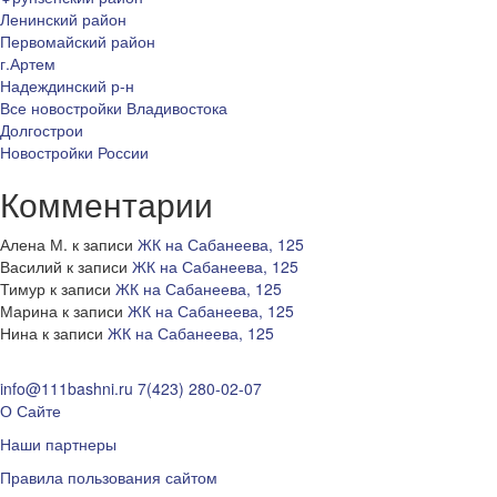
Ленинский район
Первомайский район
г.Артем
Надеждинский р-н
Все новостройки Владивостока
Долгострои
Новостройки России
Комментарии
Алена М.
к записи
ЖК на Сабанеева, 125
Василий
к записи
ЖК на Сабанеева, 125
Тимур
к записи
ЖК на Сабанеева, 125
Марина
к записи
ЖК на Сабанеева, 125
Нина
к записи
ЖК на Сабанеева, 125
info@111bashni.ru
7(423) 280-02-07
О Сайте
Наши партнеры
Правила пользования сайтом