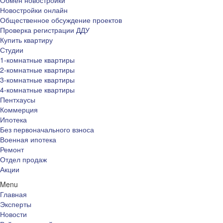
Обмен новостройки
Новостройки онлайн
Общественное обсуждение проектов
Проверка регистрации ДДУ
Купить квартиру
Студии
1-комнатные квартиры
2-комнатные квартиры
3-комнатные квартиры
4-комнатные квартиры
Пентхаусы
Коммерция
Ипотека
Без первоначального взноса
Военная ипотека
Ремонт
Отдел продаж
Акции
Menu
Главная
Эксперты
Новости