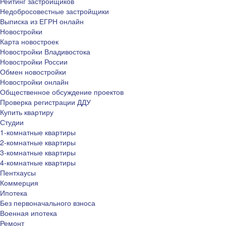
Рейтинг застройщиков
Недобросовестные застройщики
Выписка из ЕГРН онлайн
Новостройки
Карта новостроек
Новостройки Владивостока
Новостройки России
Обмен новостройки
Новостройки онлайн
Общественное обсуждение проектов
Проверка регистрации ДДУ
Купить квартиру
Студии
1-комнатные квартиры
2-комнатные квартиры
3-комнатные квартиры
4-комнатные квартиры
Пентхаусы
Коммерция
Ипотека
Без первоначального взноса
Военная ипотека
Ремонт