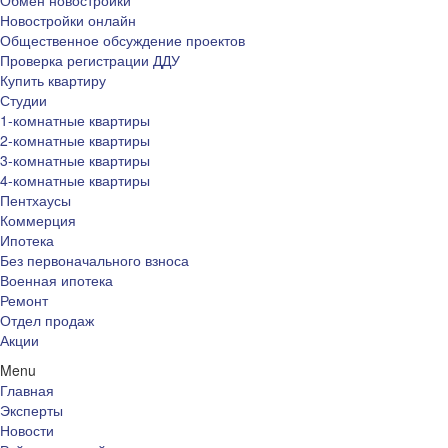
Обмен новостройки
Новостройки онлайн
Общественное обсуждение проектов
Проверка регистрации ДДУ
Купить квартиру
Студии
1-комнатные квартиры
2-комнатные квартиры
3-комнатные квартиры
4-комнатные квартиры
Пентхаусы
Коммерция
Ипотека
Без первоначального взноса
Военная ипотека
Ремонт
Отдел продаж
Акции
Menu
Главная
Эксперты
Новости