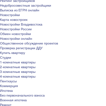
Рейтинг застройщиков
Недобросовестные застройщики
Выписка из ЕГРН онлайн
Новостройки
Карта новостроек
Новостройки Владивостока
Новостройки России
Обмен новостройки
Новостройки онлайн
Общественное обсуждение проектов
Проверка регистрации ДДУ
Купить квартиру
Студии
1-комнатные квартиры
2-комнатные квартиры
3-комнатные квартиры
4-комнатные квартиры
Пентхаусы
Коммерция
Ипотека
Без первоначального взноса
Военная ипотека
Ремонт