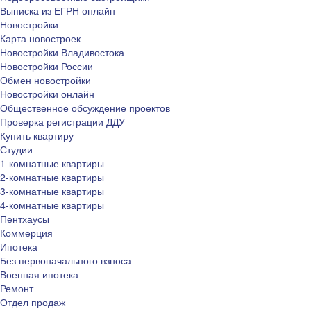
Выписка из ЕГРН онлайн
Новостройки
Карта новостроек
Новостройки Владивостока
Новостройки России
Обмен новостройки
Новостройки онлайн
Общественное обсуждение проектов
Проверка регистрации ДДУ
Купить квартиру
Студии
1-комнатные квартиры
2-комнатные квартиры
3-комнатные квартиры
4-комнатные квартиры
Пентхаусы
Коммерция
Ипотека
Без первоначального взноса
Военная ипотека
Ремонт
Отдел продаж