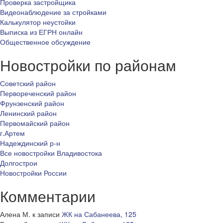
Проверка застройщика
Видеонаблюдение за стройками
Калькулятор неустойки
Выписка из ЕГРН онлайн
Общественное обсуждение
Новостройки по районам
Советский район
Первореченский район
Фрунзенский район
Ленинский район
Первомайский район
г.Артем
Надеждинский р-н
Все новостройки Владивостока
Долгострои
Новостройки России
Комментарии
Алена М.
к записи
ЖК на Сабанеева, 125