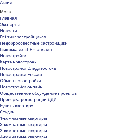
Акции
Menu
Главная
Эксперты
Новости
Рейтинг застройщиков
Недобросовестные застройщики
Выписка из ЕГРН онлайн
Новостройки
Карта новостроек
Новостройки Владивостока
Новостройки России
Обмен новостройки
Новостройки онлайн
Общественное обсуждение проектов
Проверка регистрации ДДУ
Купить квартиру
Студии
1-комнатные квартиры
2-комнатные квартиры
3-комнатные квартиры
4-комнатные квартиры