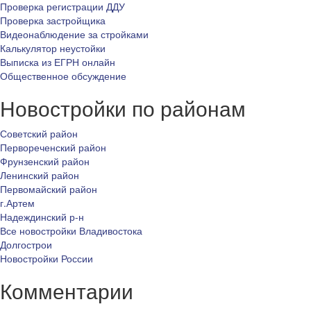
Проверка регистрации ДДУ
Проверка застройщика
Видеонаблюдение за стройками
Калькулятор неустойки
Выписка из ЕГРН онлайн
Общественное обсуждение
Новостройки по районам
Советский район
Первореченский район
Фрунзенский район
Ленинский район
Первомайский район
г.Артем
Надеждинский р-н
Все новостройки Владивостока
Долгострои
Новостройки России
Комментарии