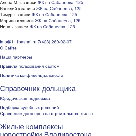
Алена М.
к записи
ЖК на Сабанеева, 125
Василий
к записи
ЖК на Сабанеева, 125
Тимур
к записи
ЖК на Сабанеева, 125
Марина
к записи
ЖК на Сабанеева, 125
Нина
к записи
ЖК на Сабанеева, 125
info@111bashni.ru
7(423) 280-02-07
О Сайте
Наши партнеры
Правила пользования сайтом
Политика конфиденциальности
Справочник дольщика
Юридическая поддержка
Подборка судебных решений
Сравнение договоров на строительство жилья
Жилые комплексы
новостройки Владивостока