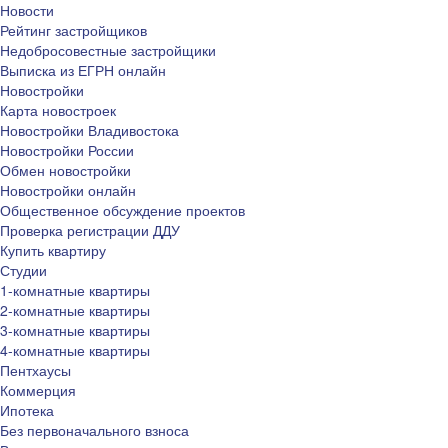
Новости
Рейтинг застройщиков
Недобросовестные застройщики
Выписка из ЕГРН онлайн
Новостройки
Карта новостроек
Новостройки Владивостока
Новостройки России
Обмен новостройки
Новостройки онлайн
Общественное обсуждение проектов
Проверка регистрации ДДУ
Купить квартиру
Студии
1-комнатные квартиры
2-комнатные квартиры
3-комнатные квартиры
4-комнатные квартиры
Пентхаусы
Коммерция
Ипотека
Без первоначального взноса