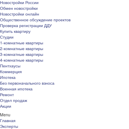
Новостройки России
Обмен новостройки
Новостройки онлайн
Общественное обсуждение проектов
Проверка регистрации ДДУ
Купить квартиру
Студии
1-комнатные квартиры
2-комнатные квартиры
3-комнатные квартиры
4-комнатные квартиры
Пентхаусы
Коммерция
Ипотека
Без первоначального взноса
Военная ипотека
Ремонт
Отдел продаж
Акции
Menu
Главная
Эксперты