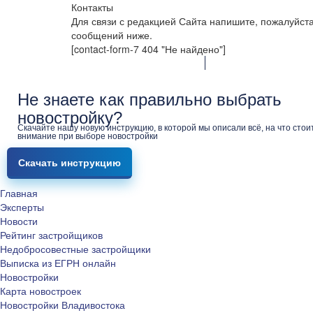
Контакты
Для связи с редакцией Сайта напишите, пожалуйст
сообщений ниже.
[contact-form-7 404 "Не найдено"]
Не знаете как правильно выбрать
новостройку?
Скачайте нашу новую инструкцию, в которой мы описали всё, на что стои
внимание при выборе новостройки
Скачать инструкцию
Главная
Эксперты
Новости
Рейтинг застройщиков
Недобросовестные застройщики
Выписка из ЕГРН онлайн
Новостройки
Карта новостроек
Новостройки Владивостока