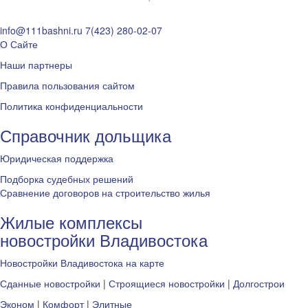
info@111bashni.ru
7(423) 280-02-07
О Сайте
Наши партнеры
Правила пользования сайтом
Политика конфиденциальности
Справочник дольщика
Юридическая поддержка
Подборка судебных решений
Сравнение договоров на строительство жилья
Жилые комплексы
новостройки Владивостока
Новостройки Владивостока на карте
Сданные новостройки
|
Строящиеся новостройки
|
Долгострои
Эконом
|
Комфорт
|
Элитные