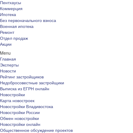
Пентхаусы
Коммерция
Ипотека
Без первоначального взноса
Военная ипотека
Ремонт
Отдел продаж
Акции
Menu
Главная
Эксперты
Новости
Рейтинг застройщиков
Недобросовестные застройщики
Выписка из ЕГРН онлайн
Новостройки
Карта новостроек
Новостройки Владивостока
Новостройки России
Обмен новостройки
Новостройки онлайн
Общественное обсуждение проектов