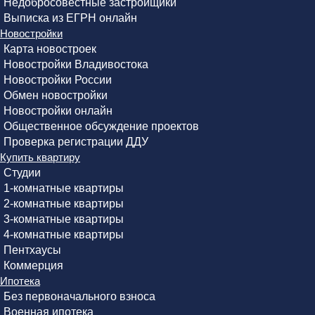
Недобросовестные застройщики
Выписка из ЕГРН онлайн
Новостройки
Карта новостроек
Новостройки Владивостока
Новостройки России
Обмен новостройки
Новостройки онлайн
Общественное обсуждение проектов
Проверка регистрации ДДУ
Купить квартиру
Студии
1-комнатные квартиры
2-комнатные квартиры
3-комнатные квартиры
4-комнатные квартиры
Пентхаусы
Коммерция
Ипотека
Без первоначального взноса
Военная ипотека