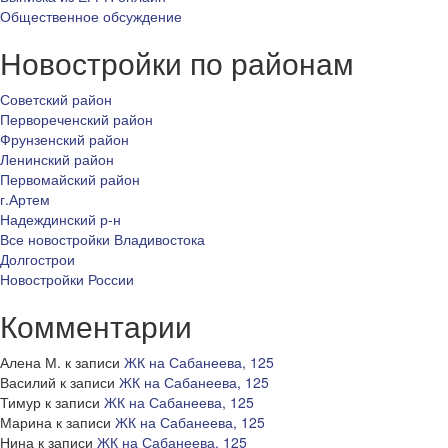
Общественное обсуждение
Новостройки по районам
Советский район
Первореченский район
Фрунзенский район
Ленинский район
Первомайский район
г.Артем
Надеждинский р-н
Все новостройки Владивостока
Долгострои
Новостройки России
Комментарии
Алена М.
к записи
ЖК на Сабанеева, 125
Василий
к записи
ЖК на Сабанеева, 125
Тимур
к записи
ЖК на Сабанеева, 125
Марина
к записи
ЖК на Сабанеева, 125
Нина
к записи
ЖК на Сабанеева, 125