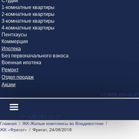
Студии
1-комнатные квартиры
2-комнатные квартиры
3-комнатные квартиры
4-комнатные квартиры
Пентхаусы
Коммерция
Ипотека
Без первоначального взноса
Военная ипотека
Ремонт
Отдел продаж
Акции
+7 (423) 280-02-07
+7 (423) 280-02-07
Главная
ЖК-Жилые комплексы во Владивостоке
ЖК «Фрегат»
Фрегат, 24/08/2018