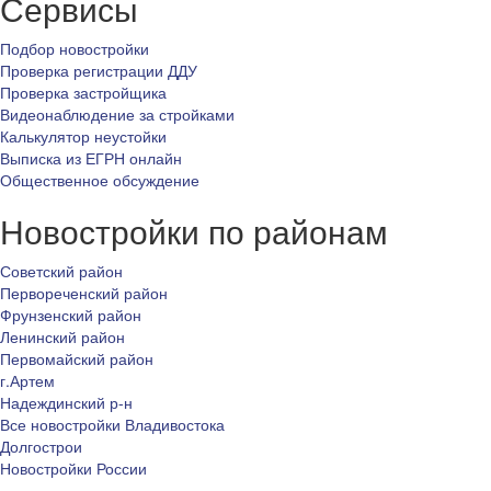
Сервисы
Подбор новостройки
Проверка регистрации ДДУ
Проверка застройщика
Видеонаблюдение за стройками
Калькулятор неустойки
Выписка из ЕГРН онлайн
Общественное обсуждение
Новостройки по районам
Советский район
Первореченский район
Фрунзенский район
Ленинский район
Первомайский район
г.Артем
Надеждинский р-н
Все новостройки Владивостока
Долгострои
Новостройки России