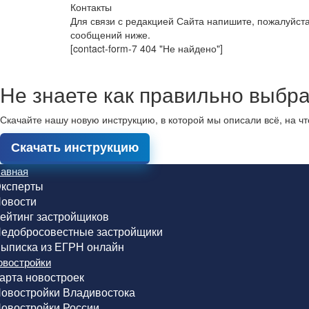
Контакты
Для связи с редакцией Сайта напишите, пожалуйст
сообщений ниже.
[contact-form-7 404 "Не найдено"]
Не знаете как правильно выбра
Скачайте нашу новую инструкцию, в которой мы описали всё, на ч
Скачать инструкцию
лавная
ксперты
овости
ейтинг застройщиков
едобросовестные застройщики
ыписка из ЕГРН онлайн
овостройки
арта новостроек
овостройки Владивостока
овостройки России