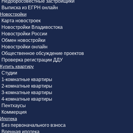
Недобросовестные застройщики
Выписка из ЕГРН онлайн
Новостройки
Карта новостроек
Новостройки Владивостока
Новостройки России
Обмен новостройки
Новостройки онлайн
Общественное обсуждение проектов
Проверка регистрации ДДУ
Купить квартиру
Студии
1-комнатные квартиры
2-комнатные квартиры
3-комнатные квартиры
4-комнатные квартиры
Пентхаусы
Коммерция
Ипотека
Без первоначального взноса
Военная ипотека