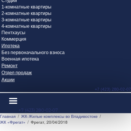
Студии
1-комнатные квартиры
2-комнатные квартиры
3-комнатные квартиры
4-комнатные квартиры
Пентхаусы
Коммерция
Ипотека
Без первоначального взноса
Военная ипотека
Ремонт
Отдел продаж
Акции
+7 (423) 280-02-07
+7 (423) 280-02-07
Главная
ЖК-Жилые комплексы во Владивостоке
ЖК «Фрегат»
Фрегат, 20/04/2018