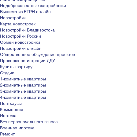
Недобросовестные застройщики
Выписка из ЕГРН онлайн
Новостройки
Карта новостроек
Новостройки Владивостока
Новостройки России
Обмен новостройки
Новостройки онлайн
Общественное обсуждение проектов
Проверка регистрации ДДУ
Купить квартиру
Студии
1-комнатные квартиры
2-комнатные квартиры
3-комнатные квартиры
4-комнатные квартиры
Пентхаусы
Коммерция
Ипотека
Без первоначального взноса
Военная ипотека
Ремонт