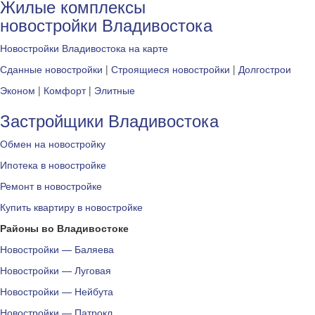
Жилые комплексы
новостройки Владивостока
Новостройки Владивостока на карте
Сданные новостройки
|
Строящиеся новостройки
|
Долгострои
Эконом
|
Комфорт
|
Элитные
Застройщики Владивостока
Обмен на новостройку
Ипотека в новостройке
Ремонт в новостройке
Купить квартиру в новостройке
Районы во Владивостоке
Новостройки — Баляева
Новостройки — Луговая
Новостройки — Нейбута
Новостройки — Патрокл