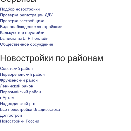
Подбор новостройки
Проверка регистрации ДДУ
Проверка застройщика
Видеонаблюдение за стройками
Калькулятор неустойки
Выписка из ЕГРН онлайн
Общественное обсуждение
Новостройки по районам
Советский район
Первореченский район
Фрунзенский район
Ленинский район
Первомайский район
г.Артем
Надеждинский р-н
Все новостройки Владивостока
Долгострои
Новостройки России