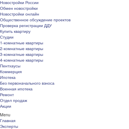
Новостройки России
Обмен новостройки
Новостройки онлайн
Общественное обсуждение проектов
Проверка регистрации ДДУ
Купить квартиру
Студии
1-комнатные квартиры
2-комнатные квартиры
3-комнатные квартиры
4-комнатные квартиры
Пентхаусы
Коммерция
Ипотека
Без первоначального взноса
Военная ипотека
Ремонт
Отдел продаж
Акции
Menu
Главная
Эксперты