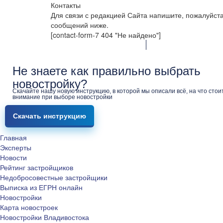
Контакты
Для связи с редакцией Сайта напишите, пожалуйст
сообщений ниже.
[contact-form-7 404 "Не найдено"]
Не знаете как правильно выбрать
новостройку?
Скачайте нашу новую инструкцию, в которой мы описали всё, на что стои
внимание при выборе новостройки
Скачать инструкцию
Главная
Эксперты
Новости
Рейтинг застройщиков
Недобросовестные застройщики
Выписка из ЕГРН онлайн
Новостройки
Карта новостроек
Новостройки Владивостока