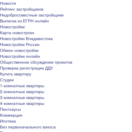
Новости
Рейтинг застройщиков
Недобросовестные застройщики
Выписка из ЕГРН онлайн
Новостройки
Карта новостроек
Новостройки Владивостока
Новостройки России
Обмен новостройки
Новостройки онлайн
Общественное обсуждение проектов
Проверка регистрации ДДУ
Купить квартиру
Студии
1-комнатные квартиры
2-комнатные квартиры
3-комнатные квартиры
4-комнатные квартиры
Пентхаусы
Коммерция
Ипотека
Без первоначального взноса