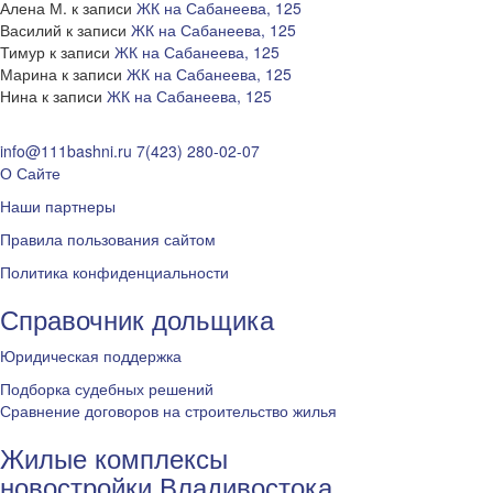
Алена М.
к записи
ЖК на Сабанеева, 125
Василий
к записи
ЖК на Сабанеева, 125
Тимур
к записи
ЖК на Сабанеева, 125
Марина
к записи
ЖК на Сабанеева, 125
Нина
к записи
ЖК на Сабанеева, 125
info@111bashni.ru
7(423) 280-02-07
О Сайте
Наши партнеры
Правила пользования сайтом
Политика конфиденциальности
Справочник дольщика
Юридическая поддержка
Подборка судебных решений
Сравнение договоров на строительство жилья
Жилые комплексы
новостройки Владивостока