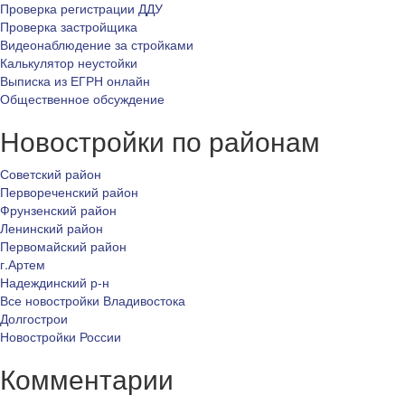
Проверка регистрации ДДУ
Проверка застройщика
Видеонаблюдение за стройками
Калькулятор неустойки
Выписка из ЕГРН онлайн
Общественное обсуждение
Новостройки по районам
Советский район
Первореченский район
Фрунзенский район
Ленинский район
Первомайский район
г.Артем
Надеждинский р-н
Все новостройки Владивостока
Долгострои
Новостройки России
Комментарии