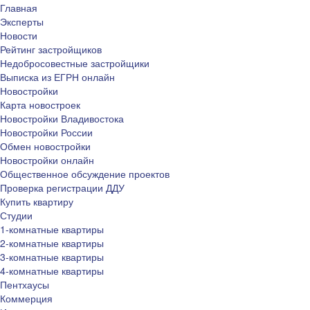
Главная
Эксперты
Новости
Рейтинг застройщиков
Недобросовестные застройщики
Выписка из ЕГРН онлайн
Новостройки
Карта новостроек
Новостройки Владивостока
Новостройки России
Обмен новостройки
Новостройки онлайн
Общественное обсуждение проектов
Проверка регистрации ДДУ
Купить квартиру
Студии
1-комнатные квартиры
2-комнатные квартиры
3-комнатные квартиры
4-комнатные квартиры
Пентхаусы
Коммерция