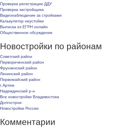
Проверка регистрации ДДУ
Проверка застройщика
Видеонаблюдение за стройками
Калькулятор неустойки
Выписка из ЕГРН онлайн
Общественное обсуждение
Новостройки по районам
Советский район
Первореченский район
Фрунзенский район
Ленинский район
Первомайский район
г.Артем
Надеждинский р-н
Все новостройки Владивостока
Долгострои
Новостройки России
Комментарии