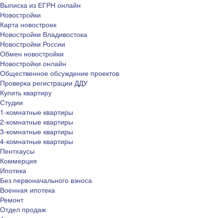
Выписка из ЕГРН онлайн
Новостройки
Карта новостроек
Новостройки Владивостока
Новостройки России
Обмен новостройки
Новостройки онлайн
Общественное обсуждение проектов
Проверка регистрации ДДУ
Купить квартиру
Студии
1-комнатные квартиры
2-комнатные квартиры
3-комнатные квартиры
4-комнатные квартиры
Пентхаусы
Коммерция
Ипотека
Без первоначального взноса
Военная ипотека
Ремонт
Отдел продаж