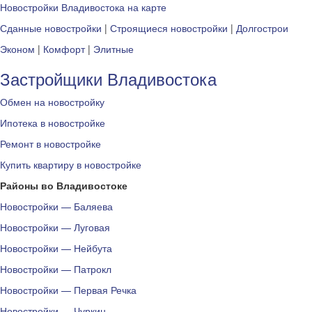
Новостройки Владивостока на карте
Сданные новостройки
|
Строящиеся новостройки
|
Долгострои
Эконом
|
Комфорт
|
Элитные
Застройщики Владивостока
Обмен на новостройку
Ипотека в новостройке
Ремонт в новостройке
Купить квартиру в новостройке
Районы во Владивостоке
Новостройки — Баляева
Новостройки — Луговая
Новостройки — Нейбута
Новостройки — Патрокл
Новостройки — Первая Речка
Новостройки — Чуркин