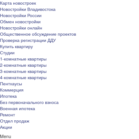
Карта новостроек
Новостройки Владивостока
Новостройки России
Обмен новостройки
Новостройки онлайн
Общественное обсуждение проектов
Проверка регистрации ДДУ
Купить квартиру
Студии
1-комнатные квартиры
2-комнатные квартиры
3-комнатные квартиры
4-комнатные квартиры
Пентхаусы
Коммерция
Ипотека
Без первоначального взноса
Военная ипотека
Ремонт
Отдел продаж
Акции
Menu