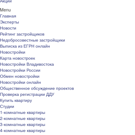
Акции
Menu
Главная
Эксперты
Новости
Рейтинг застройщиков
Недобросовестные застройщики
Выписка из ЕГРН онлайн
Новостройки
Карта новостроек
Новостройки Владивостока
Новостройки России
Обмен новостройки
Новостройки онлайн
Общественное обсуждение проектов
Проверка регистрации ДДУ
Купить квартиру
Студии
1-комнатные квартиры
2-комнатные квартиры
3-комнатные квартиры
4-комнатные квартиры