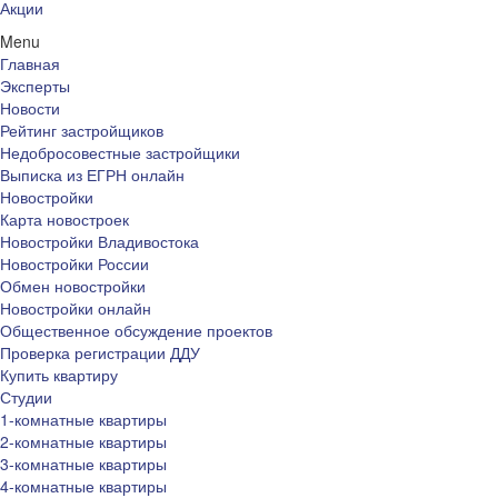
Акции
Menu
Главная
Эксперты
Новости
Рейтинг застройщиков
Недобросовестные застройщики
Выписка из ЕГРН онлайн
Новостройки
Карта новостроек
Новостройки Владивостока
Новостройки России
Обмен новостройки
Новостройки онлайн
Общественное обсуждение проектов
Проверка регистрации ДДУ
Купить квартиру
Студии
1-комнатные квартиры
2-комнатные квартиры
3-комнатные квартиры
4-комнатные квартиры