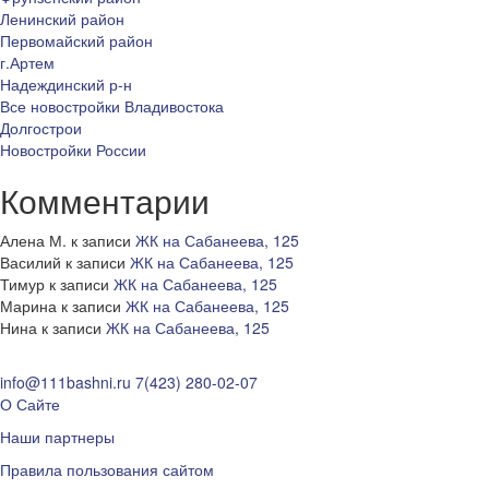
Ленинский район
Первомайский район
г.Артем
Надеждинский р-н
Все новостройки Владивостока
Долгострои
Новостройки России
Комментарии
Алена М.
к записи
ЖК на Сабанеева, 125
Василий
к записи
ЖК на Сабанеева, 125
Тимур
к записи
ЖК на Сабанеева, 125
Марина
к записи
ЖК на Сабанеева, 125
Нина
к записи
ЖК на Сабанеева, 125
info@111bashni.ru
7(423) 280-02-07
О Сайте
Наши партнеры
Правила пользования сайтом