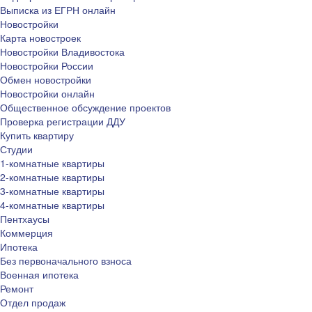
Выписка из ЕГРН онлайн
Новостройки
Карта новостроек
Новостройки Владивостока
Новостройки России
Обмен новостройки
Новостройки онлайн
Общественное обсуждение проектов
Проверка регистрации ДДУ
Купить квартиру
Студии
1-комнатные квартиры
2-комнатные квартиры
3-комнатные квартиры
4-комнатные квартиры
Пентхаусы
Коммерция
Ипотека
Без первоначального взноса
Военная ипотека
Ремонт
Отдел продаж