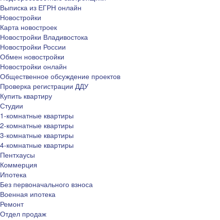
Выписка из ЕГРН онлайн
Новостройки
Карта новостроек
Новостройки Владивостока
Новостройки России
Обмен новостройки
Новостройки онлайн
Общественное обсуждение проектов
Проверка регистрации ДДУ
Купить квартиру
Студии
1-комнатные квартиры
2-комнатные квартиры
3-комнатные квартиры
4-комнатные квартиры
Пентхаусы
Коммерция
Ипотека
Без первоначального взноса
Военная ипотека
Ремонт
Отдел продаж