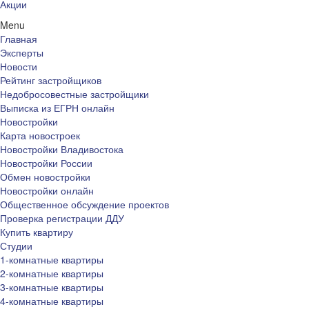
Акции
Menu
Главная
Эксперты
Новости
Рейтинг застройщиков
Недобросовестные застройщики
Выписка из ЕГРН онлайн
Новостройки
Карта новостроек
Новостройки Владивостока
Новостройки России
Обмен новостройки
Новостройки онлайн
Общественное обсуждение проектов
Проверка регистрации ДДУ
Купить квартиру
Студии
1-комнатные квартиры
2-комнатные квартиры
3-комнатные квартиры
4-комнатные квартиры