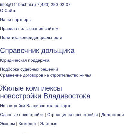
info@111bashni.ru
7(423) 280-02-07
О Сайте
Наши партнеры
Правила пользования сайтом
Политика конфиденциальности
Справочник дольщика
Юридическая поддержка
Подборка судебных решений
Сравнение договоров на строительство жилья
Жилые комплексы
новостройки Владивостока
Новостройки Владивостока на карте
Сданные новостройки
|
Строящиеся новостройки
|
Долгострои
Эконом
|
Комфорт
|
Элитные