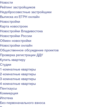
Новости
Рейтинг застройщиков
Недобросовестные застройщики
Выписка из ЕГРН онлайн
Новостройки
Карта новостроек
Новостройки Владивостока
Новостройки России
Обмен новостройки
Новостройки онлайн
Общественное обсуждение проектов
Проверка регистрации ДДУ
Купить квартиру
Студии
1-комнатные квартиры
2-комнатные квартиры
3-комнатные квартиры
4-комнатные квартиры
Пентхаусы
Коммерция
Ипотека
Без первоначального взноса