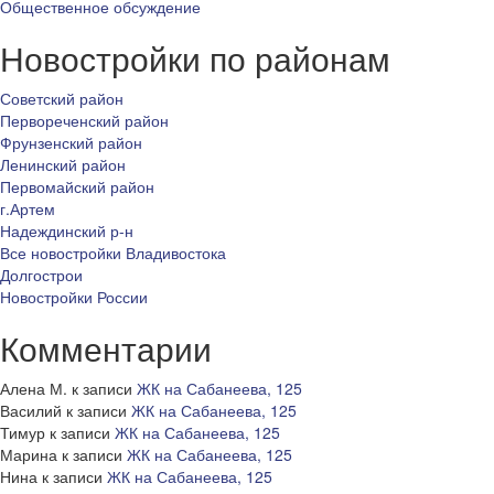
Общественное обсуждение
Новостройки по районам
Советский район
Первореченский район
Фрунзенский район
Ленинский район
Первомайский район
г.Артем
Надеждинский р-н
Все новостройки Владивостока
Долгострои
Новостройки России
Комментарии
Алена М.
к записи
ЖК на Сабанеева, 125
Василий
к записи
ЖК на Сабанеева, 125
Тимур
к записи
ЖК на Сабанеева, 125
Марина
к записи
ЖК на Сабанеева, 125
Нина
к записи
ЖК на Сабанеева, 125