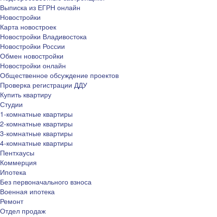
Выписка из ЕГРН онлайн
Новостройки
Карта новостроек
Новостройки Владивостока
Новостройки России
Обмен новостройки
Новостройки онлайн
Общественное обсуждение проектов
Проверка регистрации ДДУ
Купить квартиру
Студии
1-комнатные квартиры
2-комнатные квартиры
3-комнатные квартиры
4-комнатные квартиры
Пентхаусы
Коммерция
Ипотека
Без первоначального взноса
Военная ипотека
Ремонт
Отдел продаж