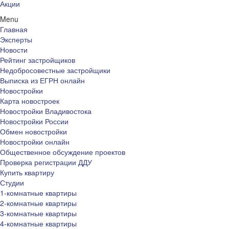
Акции
Menu
Главная
Эксперты
Новости
Рейтинг застройщиков
Недобросовестные застройщики
Выписка из ЕГРН онлайн
Новостройки
Карта новостроек
Новостройки Владивостока
Новостройки России
Обмен новостройки
Новостройки онлайн
Общественное обсуждение проектов
Проверка регистрации ДДУ
Купить квартиру
Студии
1-комнатные квартиры
2-комнатные квартиры
3-комнатные квартиры
4-комнатные квартиры