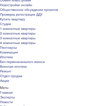
Обмен новостройки
Новостройки онлайн
Общественное обсуждение проектов
Проверка регистрации ДДУ
Купить квартиру
Студии
1-комнатные квартиры
2-комнатные квартиры
3-комнатные квартиры
4-комнатные квартиры
Пентхаусы
Коммерция
Ипотека
Без первоначального взноса
Военная ипотека
Ремонт
Отдел продаж
Акции
Menu
Главная
Эксперты
Новости