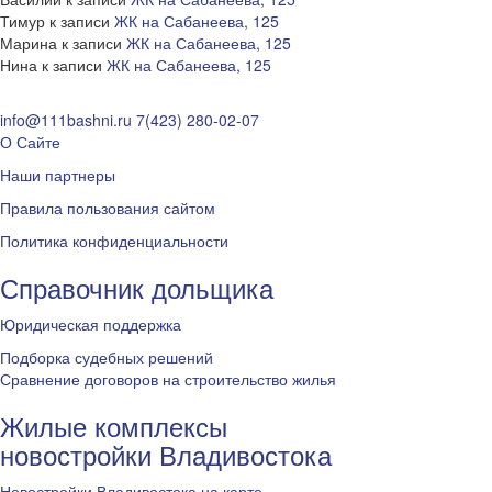
Тимур
к записи
ЖК на Сабанеева, 125
Марина
к записи
ЖК на Сабанеева, 125
Нина
к записи
ЖК на Сабанеева, 125
info@111bashni.ru
7(423) 280-02-07
О Сайте
Наши партнеры
Правила пользования сайтом
Политика конфиденциальности
Справочник дольщика
Юридическая поддержка
Подборка судебных решений
Сравнение договоров на строительство жилья
Жилые комплексы
новостройки Владивостока
Новостройки Владивостока на карте