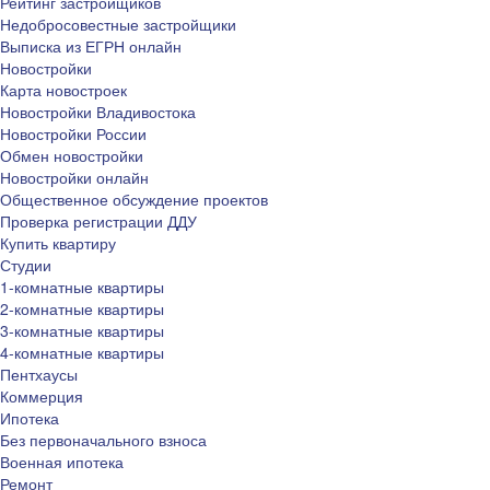
Рейтинг застройщиков
Недобросовестные застройщики
Выписка из ЕГРН онлайн
Новостройки
Карта новостроек
Новостройки Владивостока
Новостройки России
Обмен новостройки
Новостройки онлайн
Общественное обсуждение проектов
Проверка регистрации ДДУ
Купить квартиру
Студии
1-комнатные квартиры
2-комнатные квартиры
3-комнатные квартиры
4-комнатные квартиры
Пентхаусы
Коммерция
Ипотека
Без первоначального взноса
Военная ипотека
Ремонт