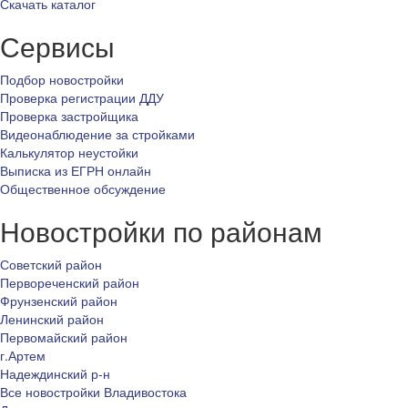
Скачать каталог
Сервисы
Подбор новостройки
Проверка регистрации ДДУ
Проверка застройщика
Видеонаблюдение за стройками
Калькулятор неустойки
Выписка из ЕГРН онлайн
Общественное обсуждение
Новостройки по районам
Советский район
Первореченский район
Фрунзенский район
Ленинский район
Первомайский район
г.Артем
Надеждинский р-н
Все новостройки Владивостока