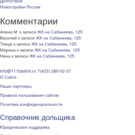
Долгострои
Новостройки России
Комментарии
Алена М.
к записи
ЖК на Сабанеева, 125
Василий
к записи
ЖК на Сабанеева, 125
Тимур
к записи
ЖК на Сабанеева, 125
Марина
к записи
ЖК на Сабанеева, 125
Нина
к записи
ЖК на Сабанеева, 125
info@111bashni.ru
7(423) 280-02-07
О Сайте
Наши партнеры
Правила пользования сайтом
Политика конфиденциальности
Справочник дольщика
Юридическая поддержка