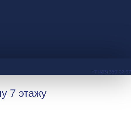
+7 (423) 280-02-07
у 7 этажу