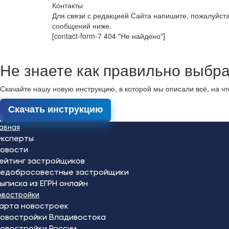
Контакты
Для связи с редакцией Сайта напишите, пожалуйст
сообщений ниже.
[contact-form-7 404 "Не найдено"]
Не знаете как правильно выбра
Скачайте нашу новую инструкцию, в которой мы описали всё, на ч
Скачать инструкцию
лавная
ксперты
овости
ейтинг застройщиков
едобросовестные застройщики
ыписка из ЕГРН онлайн
овостройки
арта новостроек
овостройки Владивостока
овостройки России