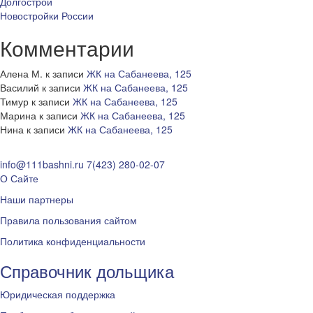
Долгострои
Новостройки России
Комментарии
Алена М.
к записи
ЖК на Сабанеева, 125
Василий
к записи
ЖК на Сабанеева, 125
Тимур
к записи
ЖК на Сабанеева, 125
Марина
к записи
ЖК на Сабанеева, 125
Нина
к записи
ЖК на Сабанеева, 125
info@111bashni.ru
7(423) 280-02-07
О Сайте
Наши партнеры
Правила пользования сайтом
Политика конфиденциальности
Справочник дольщика
Юридическая поддержка