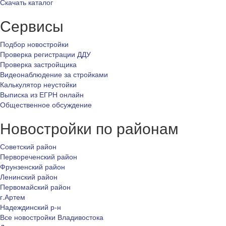
Скачать каталог
Сервисы
Подбор новостройки
Проверка регистрации ДДУ
Проверка застройщика
Видеонаблюдение за стройками
Калькулятор неустойки
Выписка из ЕГРН онлайн
Общественное обсуждение
Новостройки по районам
Советский район
Первореченский район
Фрунзенский район
Ленинский район
Первомайский район
г.Артем
Надеждинский р-н
Все новостройки Владивостока