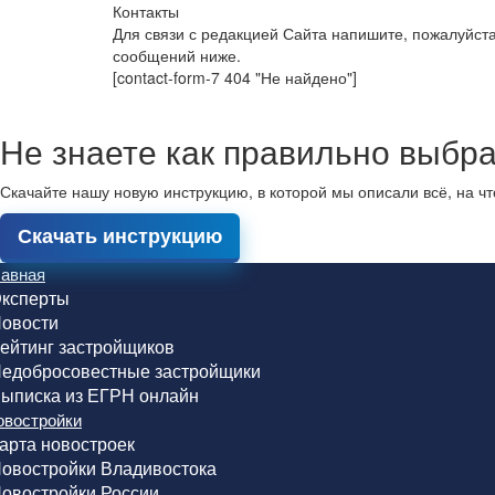
Контакты
Для связи с редакцией Сайта напишите, пожалуйст
сообщений ниже.
[contact-form-7 404 "Не найдено"]
Не знаете как правильно выбра
Скачайте нашу новую инструкцию, в которой мы описали всё, на ч
Скачать инструкцию
лавная
ксперты
овости
ейтинг застройщиков
едобросовестные застройщики
ыписка из ЕГРН онлайн
овостройки
арта новостроек
овостройки Владивостока
овостройки России