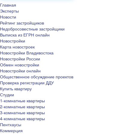
Главная
Эксперты
Новости
Рейтинг застройщиков
Недобросовестные застройщики
Выписка из ЕГРН онлайн
Новостройки
Карта новостроек
Новостройки Владивостока
Новостройки России
Обмен новостройки
Новостройки онлайн
Общественное обсуждение проектов
Проверка регистрации ДДУ
Купить квартиру
Студии
1-комнатные квартиры
2-комнатные квартиры
3-комнатные квартиры
4-комнатные квартиры
Пентхаусы
Коммерция