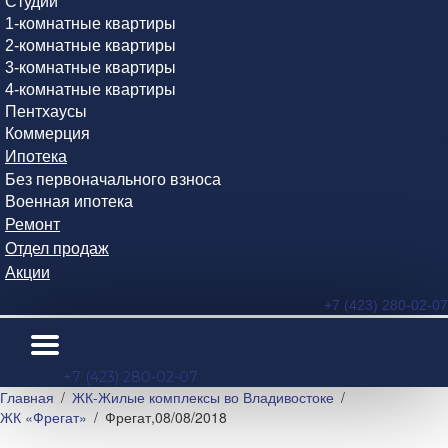
Студии
1-комнатные квартиры
2-комнатные квартиры
3-комнатные квартиры
4-комнатные квартиры
Пентхаусы
Коммерция
Ипотека
Без первоначального взноса
Военная ипотека
Ремонт
Отдел продаж
Акции
+7 (423) 280-02-07
+7 (423) 280-02-07
Главная
ЖК-Жилые комплексы во Владивостоке
ЖК «Фрегат»
Фрегат,08/08/2018