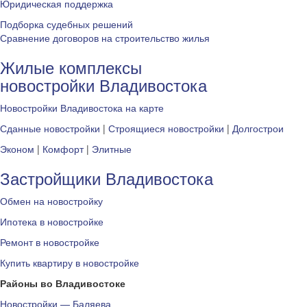
Юридическая поддержка
Подборка судебных решений
Сравнение договоров на строительство жилья
Жилые комплексы
новостройки Владивостока
Новостройки Владивостока на карте
Сданные новостройки
|
Строящиеся новостройки
|
Долгострои
Эконом
|
Комфорт
|
Элитные
Застройщики Владивостока
Обмен на новостройку
Ипотека в новостройке
Ремонт в новостройке
Купить квартиру в новостройке
Районы во Владивостоке
Новостройки — Баляева