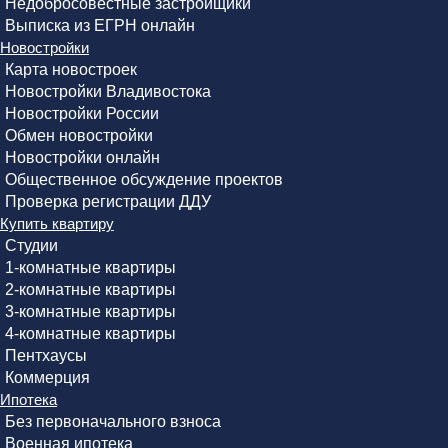
Недобросовестные застройщики
Выписка из ЕГРН онлайн
Новостройки
Карта новостроек
Новостройки Владивостока
Новостройки России
Обмен новостройки
Новостройки онлайн
Общественное обсуждение проектов
Проверка регистрации ДДУ
Купить квартиру
Студии
1-комнатные квартиры
2-комнатные квартиры
3-комнатные квартиры
4-комнатные квартиры
Пентхаусы
Коммерция
Ипотека
Без первоначального взноса
Военная ипотека