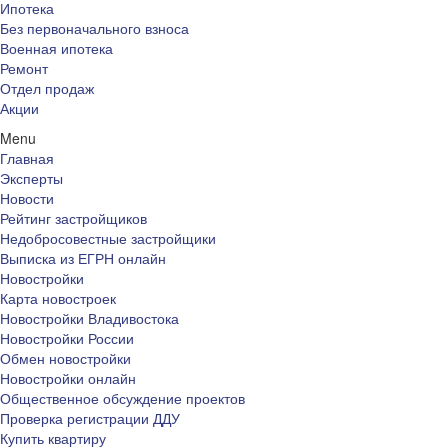
Ипотека
Без первоначального взноса
Военная ипотека
Ремонт
Отдел продаж
Акции
Menu
Главная
Эксперты
Новости
Рейтинг застройщиков
Недобросовестные застройщики
Выписка из ЕГРН онлайн
Новостройки
Карта новостроек
Новостройки Владивостока
Новостройки России
Обмен новостройки
Новостройки онлайн
Общественное обсуждение проектов
Проверка регистрации ДДУ
Купить квартиру