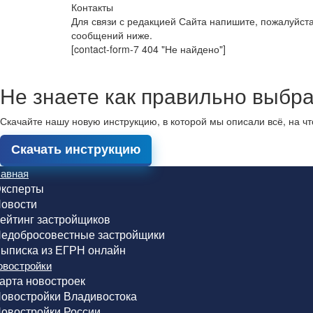
Контакты
Для связи с редакцией Сайта напишите, пожалуйст
сообщений ниже.
[contact-form-7 404 "Не найдено"]
Не знаете как правильно выбра
Скачайте нашу новую инструкцию, в которой мы описали всё, на ч
Скачать инструкцию
лавная
ксперты
овости
ейтинг застройщиков
едобросовестные застройщики
ыписка из ЕГРН онлайн
овостройки
арта новостроек
овостройки Владивостока
овостройки России