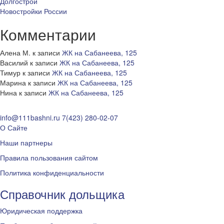
Долгострои
Новостройки России
Комментарии
Алена М.
к записи
ЖК на Сабанеева, 125
Василий
к записи
ЖК на Сабанеева, 125
Тимур
к записи
ЖК на Сабанеева, 125
Марина
к записи
ЖК на Сабанеева, 125
Нина
к записи
ЖК на Сабанеева, 125
info@111bashni.ru
7(423) 280-02-07
О Сайте
Наши партнеры
Правила пользования сайтом
Политика конфиденциальности
Справочник дольщика
Юридическая поддержка