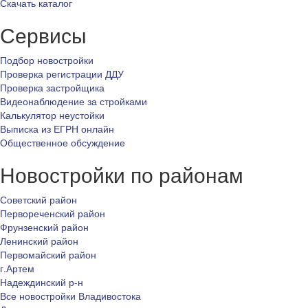
Скачать каталог
Сервисы
Подбор новостройки
Проверка регистрации ДДУ
Проверка застройщика
Видеонаблюдение за стройками
Калькулятор неустойки
Выписка из ЕГРН онлайн
Общественное обсуждение
Новостройки по районам
Советский район
Первореченский район
Фрунзенский район
Ленинский район
Первомайский район
г.Артем
Надеждинский р-н
Все новостройки Владивостока