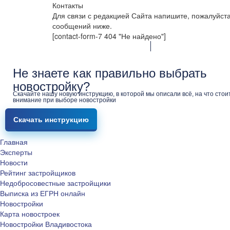
Контакты
Для связи с редакцией Сайта напишите, пожалуйст
сообщений ниже.
[contact-form-7 404 "Не найдено"]
Не знаете как правильно выбрать
новостройку?
Скачайте нашу новую инструкцию, в которой мы описали всё, на что стои
внимание при выборе новостройки
Скачать инструкцию
Главная
Эксперты
Новости
Рейтинг застройщиков
Недобросовестные застройщики
Выписка из ЕГРН онлайн
Новостройки
Карта новостроек
Новостройки Владивостока