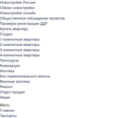
Новостройки России
Обмен новостройки
Новостройки онлайн
Общественное обсуждение проектов
Проверка регистрации ДДУ
Купить квартиру
Студии
1-комнатные квартиры
2-комнатные квартиры
3-комнатные квартиры
4-комнатные квартиры
Пентхаусы
Коммерция
Ипотека
Без первоначального взноса
Военная ипотека
Ремонт
Отдел продаж
Акции
Menu
Главная
Эксперты