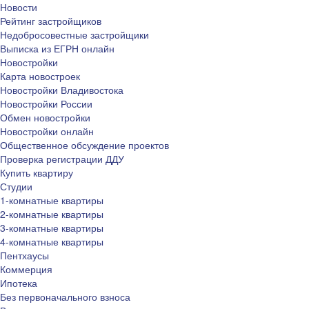
Новости
Рейтинг застройщиков
Недобросовестные застройщики
Выписка из ЕГРН онлайн
Новостройки
Карта новостроек
Новостройки Владивостока
Новостройки России
Обмен новостройки
Новостройки онлайн
Общественное обсуждение проектов
Проверка регистрации ДДУ
Купить квартиру
Студии
1-комнатные квартиры
2-комнатные квартиры
3-комнатные квартиры
4-комнатные квартиры
Пентхаусы
Коммерция
Ипотека
Без первоначального взноса