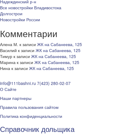
Надеждинский р-н
Все новостройки Владивостока
Долгострои
Новостройки России
Комментарии
Алена М.
к записи
ЖК на Сабанеева, 125
Василий
к записи
ЖК на Сабанеева, 125
Тимур
к записи
ЖК на Сабанеева, 125
Марина
к записи
ЖК на Сабанеева, 125
Нина
к записи
ЖК на Сабанеева, 125
info@111bashni.ru
7(423) 280-02-07
О Сайте
Наши партнеры
Правила пользования сайтом
Политика конфиденциальности
Справочник дольщика