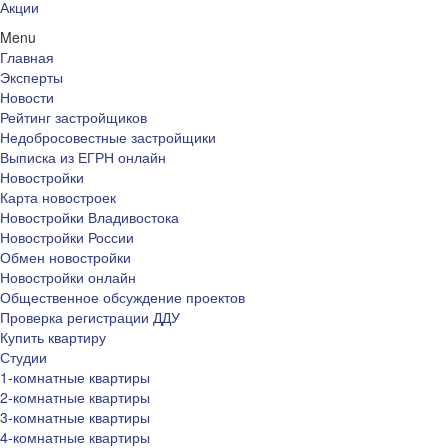
Акции
Menu
Главная
Эксперты
Новости
Рейтинг застройщиков
Недобросовестные застройщики
Выписка из ЕГРН онлайн
Новостройки
Карта новостроек
Новостройки Владивостока
Новостройки России
Обмен новостройки
Новостройки онлайн
Общественное обсуждение проектов
Проверка регистрации ДДУ
Купить квартиру
Студии
1-комнатные квартиры
2-комнатные квартиры
3-комнатные квартиры
4-комнатные квартиры