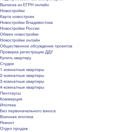
Выписка из ЕГРН онлайн
Новостройки
Карта новостроек
Новостройки Владивостока
Новостройки России
Обмен новостройки
Новостройки онлайн
Общественное обсуждение проектов
Проверка регистрации ДДУ
Купить квартиру
Студии
1-комнатные квартиры
2-комнатные квартиры
3-комнатные квартиры
4-комнатные квартиры
Пентхаусы
Коммерция
Ипотека
Без первоначального взноса
Военная ипотека
Ремонт
Отдел продаж