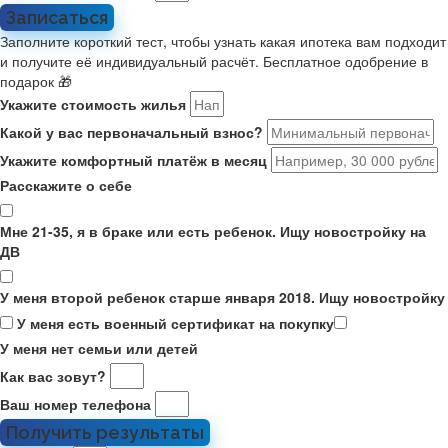
Записаться
Заполните короткий тест, чтобы узнать какая ипотека вам подходит
и получите её индивидуальный расчёт. Бесплатное одобрение в
подарок 🎁
Укажите стоимость жилья
Какой у вас первоначальный взнос?
Укажите комфортный платёж в месяц
Расскажите о себе
Мне 21-35, я в браке или есть ребенок. Ищу новостройку на
ДВ
У меня второй ребенок старше января 2018. Ищу новостройку
У меня есть военный сертификат на покупку
У меня нет семьи или детей
Как вас зовут?
Ваш номер телефона
Получить результаты