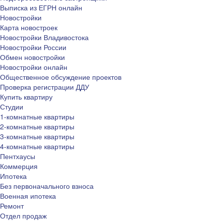
Выписка из ЕГРН онлайн
Новостройки
Карта новостроек
Новостройки Владивостока
Новостройки России
Обмен новостройки
Новостройки онлайн
Общественное обсуждение проектов
Проверка регистрации ДДУ
Купить квартиру
Студии
1-комнатные квартиры
2-комнатные квартиры
3-комнатные квартиры
4-комнатные квартиры
Пентхаусы
Коммерция
Ипотека
Без первоначального взноса
Военная ипотека
Ремонт
Отдел продаж