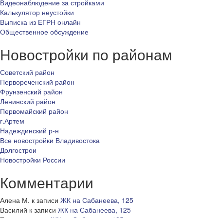
Видеонаблюдение за стройками
Калькулятор неустойки
Выписка из ЕГРН онлайн
Общественное обсуждение
Новостройки по районам
Советский район
Первореченский район
Фрунзенский район
Ленинский район
Первомайский район
г.Артем
Надеждинский р-н
Все новостройки Владивостока
Долгострои
Новостройки России
Комментарии
Алена М.
к записи
ЖК на Сабанеева, 125
Василий
к записи
ЖК на Сабанеева, 125