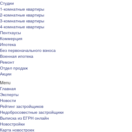
Студии
1-комнатные квартиры
2-комнатные квартиры
3-комнатные квартиры
4-комнатные квартиры
Пентхаусы
Коммерция
Ипотека
Без первоначального взноса
Военная ипотека
Ремонт
Отдел продаж
Акции
Menu
Главная
Эксперты
Новости
Рейтинг застройщиков
Недобросовестные застройщики
Выписка из ЕГРН онлайн
Новостройки
Карта новостроек