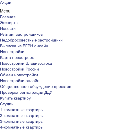
Акции
Menu
Главная
Эксперты
Новости
Рейтинг застройщиков
Недобросовестные застройщики
Выписка из ЕГРН онлайн
Новостройки
Карта новостроек
Новостройки Владивостока
Новостройки России
Обмен новостройки
Новостройки онлайн
Общественное обсуждение проектов
Проверка регистрации ДДУ
Купить квартиру
Студии
1-комнатные квартиры
2-комнатные квартиры
3-комнатные квартиры
4-комнатные квартиры