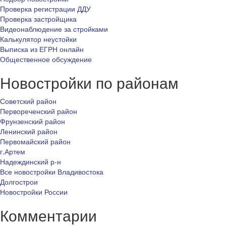
Проверка регистрации ДДУ
Проверка застройщика
Видеонаблюдение за стройками
Калькулятор неустойки
Выписка из ЕГРН онлайн
Общественное обсуждение
Новостройки по районам
Советский район
Первореченский район
Фрунзенский район
Ленинский район
Первомайский район
г.Артем
Надеждинский р-н
Все новостройки Владивостока
Долгострои
Новостройки России
Комментарии