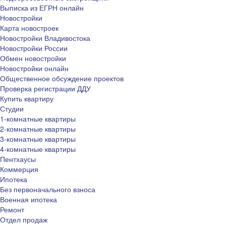
Выписка из ЕГРН онлайн
Новостройки
Карта новостроек
Новостройки Владивостока
Новостройки России
Обмен новостройки
Новостройки онлайн
Общественное обсуждение проектов
Проверка регистрации ДДУ
Купить квартиру
Студии
1-комнатные квартиры
2-комнатные квартиры
3-комнатные квартиры
4-комнатные квартиры
Пентхаусы
Коммерция
Ипотека
Без первоначального взноса
Военная ипотека
Ремонт
Отдел продаж