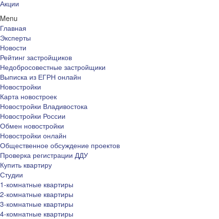
Акции
Menu
Главная
Эксперты
Новости
Рейтинг застройщиков
Недобросовестные застройщики
Выписка из ЕГРН онлайн
Новостройки
Карта новостроек
Новостройки Владивостока
Новостройки России
Обмен новостройки
Новостройки онлайн
Общественное обсуждение проектов
Проверка регистрации ДДУ
Купить квартиру
Студии
1-комнатные квартиры
2-комнатные квартиры
3-комнатные квартиры
4-комнатные квартиры