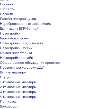
Главная
Эксперты
Новости
Рейтинг застройщиков
Недобросовестные застройщики
Выписка из ЕГРН онлайн
Новостройки
Карта новостроек
Новостройки Владивостока
Новостройки России
Обмен новостройки
Новостройки онлайн
Общественное обсуждение проектов
Проверка регистрации ДДУ
Купить квартиру
Студии
1-комнатные квартиры
2-комнатные квартиры
3-комнатные квартиры
4-комнатные квартиры
Пентхаусы
Коммерция