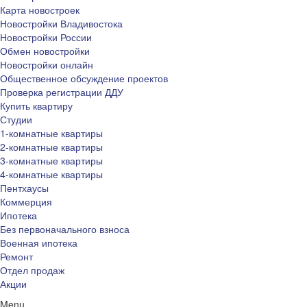
Карта новостроек
Новостройки Владивостока
Новостройки России
Обмен новостройки
Новостройки онлайн
Общественное обсуждение проектов
Проверка регистрации ДДУ
Купить квартиру
Студии
1-комнатные квартиры
2-комнатные квартиры
3-комнатные квартиры
4-комнатные квартиры
Пентхаусы
Коммерция
Ипотека
Без первоначального взноса
Военная ипотека
Ремонт
Отдел продаж
Акции
Menu