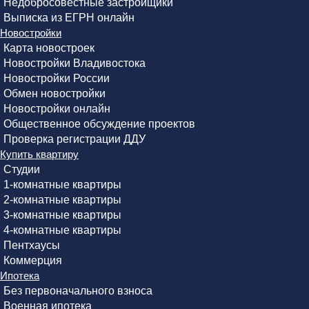
Недобросовестные застройщики
Выписка из ЕГРН онлайн
Новостройки
Карта новостроек
Новостройки Владивостока
Новостройки России
Обмен новостройки
Новостройки онлайн
Общественное обсуждение проектов
Проверка регистрации ДДУ
Купить квартиру
Студии
1-комнатные квартиры
2-комнатные квартиры
3-комнатные квартиры
4-комнатные квартиры
Пентхаусы
Коммерция
Ипотека
Без первоначального взноса
Военная ипотека