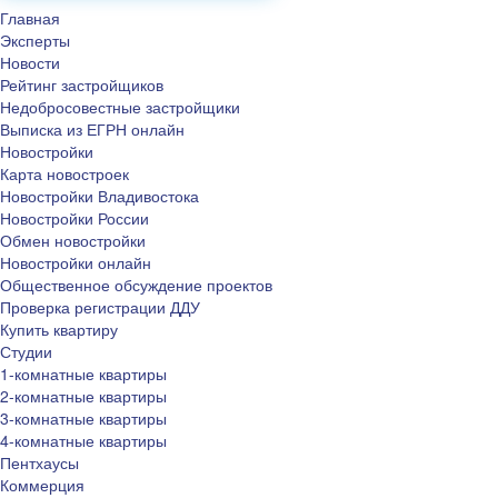
Главная
Эксперты
Новости
Рейтинг застройщиков
Недобросовестные застройщики
Выписка из ЕГРН онлайн
Новостройки
Карта новостроек
Новостройки Владивостока
Новостройки России
Обмен новостройки
Новостройки онлайн
Общественное обсуждение проектов
Проверка регистрации ДДУ
Купить квартиру
Студии
1-комнатные квартиры
2-комнатные квартиры
3-комнатные квартиры
4-комнатные квартиры
Пентхаусы
Коммерция