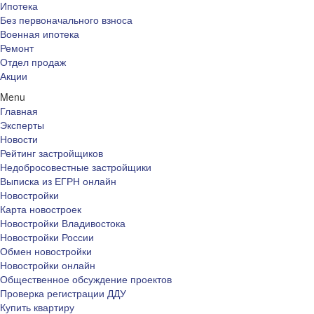
Ипотека
Без первоначального взноса
Военная ипотека
Ремонт
Отдел продаж
Акции
Menu
Главная
Эксперты
Новости
Рейтинг застройщиков
Недобросовестные застройщики
Выписка из ЕГРН онлайн
Новостройки
Карта новостроек
Новостройки Владивостока
Новостройки России
Обмен новостройки
Новостройки онлайн
Общественное обсуждение проектов
Проверка регистрации ДДУ
Купить квартиру