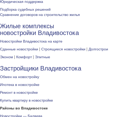
Юридическая поддержка
Подборка судебных решений
Сравнение договоров на строительство жилья
Жилые комплексы
новостройки Владивостока
Новостройки Владивостока на карте
Сданные новостройки
|
Строящиеся новостройки
|
Долгострои
Эконом
|
Комфорт
|
Элитные
Застройщики Владивостока
Обмен на новостройку
Ипотека в новостройке
Ремонт в новостройке
Купить квартиру в новостройке
Районы во Владивостоке
Новостройки — Баляева