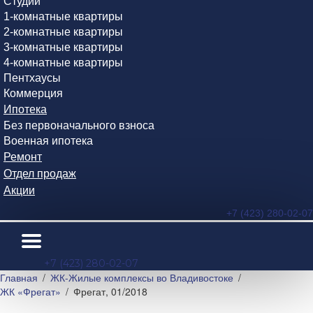
Студии
1-комнатные квартиры
2-комнатные квартиры
3-комнатные квартиры
4-комнатные квартиры
Пентхаусы
Коммерция
Ипотека
Без первоначального взноса
Военная ипотека
Ремонт
Отдел продаж
Акции
+7 (423) 280-02-07
+7 (423) 280-02-07
Главная
ЖК-Жилые комплексы во Владивостоке
ЖК «Фрегат»
Фрегат, 01/2018