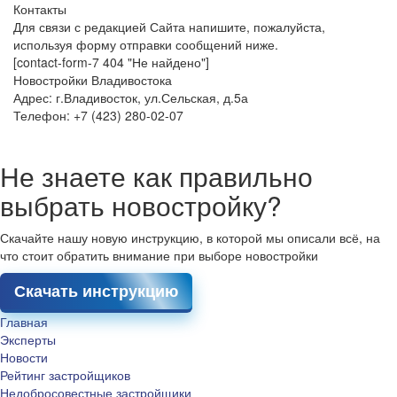
Контакты
Для связи с редакцией Сайта напишите, пожалуйста,
используя форму отправки сообщений ниже.
[contact-form-7 404 "Не найдено"]
Новостройки Владивостока
Адрес: г.Владивосток, ул.Сельская, д.5а
Телефон: +7 (423) 280-02-07
Не знаете как правильно
выбрать новостройку?
Скачайте нашу новую инструкцию, в которой мы описали всё, на
что стоит обратить внимание при выборе новостройки
Скачать инструкцию
Главная
Эксперты
Новости
Рейтинг застройщиков
Недобросовестные застройщики