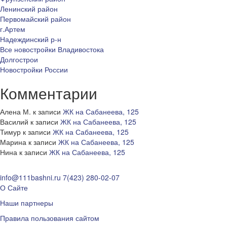
Ленинский район
Первомайский район
г.Артем
Надеждинский р-н
Все новостройки Владивостока
Долгострои
Новостройки России
Комментарии
Алена М.
к записи
ЖК на Сабанеева, 125
Василий
к записи
ЖК на Сабанеева, 125
Тимур
к записи
ЖК на Сабанеева, 125
Марина
к записи
ЖК на Сабанеева, 125
Нина
к записи
ЖК на Сабанеева, 125
info@111bashni.ru
7(423) 280-02-07
О Сайте
Наши партнеры
Правила пользования сайтом