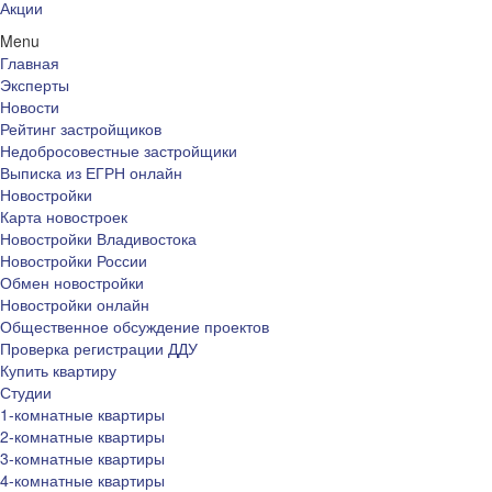
Акции
Menu
Главная
Эксперты
Новости
Рейтинг застройщиков
Недобросовестные застройщики
Выписка из ЕГРН онлайн
Новостройки
Карта новостроек
Новостройки Владивостока
Новостройки России
Обмен новостройки
Новостройки онлайн
Общественное обсуждение проектов
Проверка регистрации ДДУ
Купить квартиру
Студии
1-комнатные квартиры
2-комнатные квартиры
3-комнатные квартиры
4-комнатные квартиры