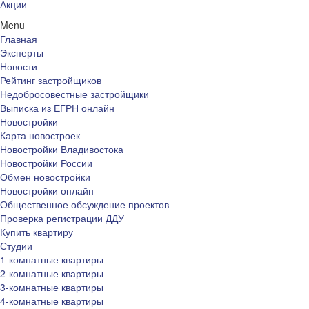
Акции
Menu
Главная
Эксперты
Новости
Рейтинг застройщиков
Недобросовестные застройщики
Выписка из ЕГРН онлайн
Новостройки
Карта новостроек
Новостройки Владивостока
Новостройки России
Обмен новостройки
Новостройки онлайн
Общественное обсуждение проектов
Проверка регистрации ДДУ
Купить квартиру
Студии
1-комнатные квартиры
2-комнатные квартиры
3-комнатные квартиры
4-комнатные квартиры