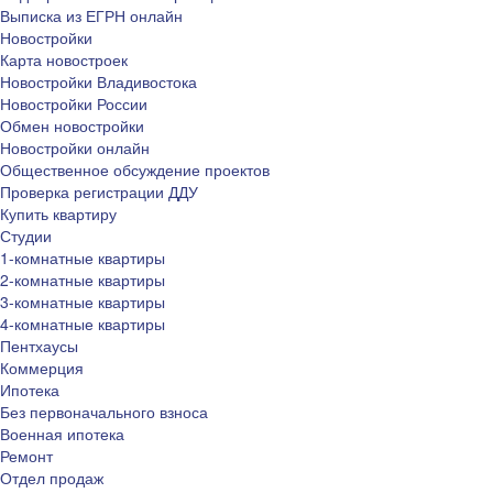
Выписка из ЕГРН онлайн
Новостройки
Карта новостроек
Новостройки Владивостока
Новостройки России
Обмен новостройки
Новостройки онлайн
Общественное обсуждение проектов
Проверка регистрации ДДУ
Купить квартиру
Студии
1-комнатные квартиры
2-комнатные квартиры
3-комнатные квартиры
4-комнатные квартиры
Пентхаусы
Коммерция
Ипотека
Без первоначального взноса
Военная ипотека
Ремонт
Отдел продаж