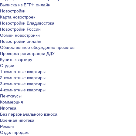
Выписка из ЕГРН онлайн
Новостройки
Карта новостроек
Новостройки Владивостока
Новостройки России
Обмен новостройки
Новостройки онлайн
Общественное обсуждение проектов
Проверка регистрации ДДУ
Купить квартиру
Студии
1-комнатные квартиры
2-комнатные квартиры
3-комнатные квартиры
4-комнатные квартиры
Пентхаусы
Коммерция
Ипотека
Без первоначального взноса
Военная ипотека
Ремонт
Отдел продаж