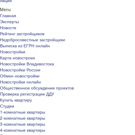
Акции
Menu
Главная
Эксперты
Новости
Рейтинг застройщиков
Недобросовестные застройщики
Выписка из ЕГРН онлайн
Новостройки
Карта новостроек
Новостройки Владивостока
Новостройки России
Обмен новостройки
Новостройки онлайн
Общественное обсуждение проектов
Проверка регистрации ДДУ
Купить квартиру
Студии
1-комнатные квартиры
2-комнатные квартиры
3-комнатные квартиры
4-комнатные квартиры