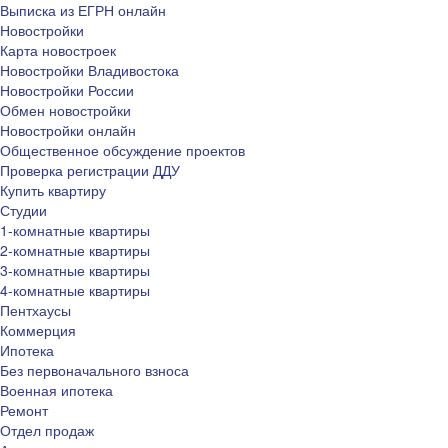
Выписка из ЕГРН онлайн
Новостройки
Карта новостроек
Новостройки Владивостока
Новостройки России
Обмен новостройки
Новостройки онлайн
Общественное обсуждение проектов
Проверка регистрации ДДУ
Купить квартиру
Студии
1-комнатные квартиры
2-комнатные квартиры
3-комнатные квартиры
4-комнатные квартиры
Пентхаусы
Коммерция
Ипотека
Без первоначального взноса
Военная ипотека
Ремонт
Отдел продаж