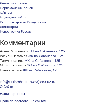
Ленинский район
Первомайский район
г.Артем
Надеждинский р-н
Все новостройки Владивостока
Долгострои
Новостройки России
Комментарии
Алена М.
к записи
ЖК на Сабанеева, 125
Василий
к записи
ЖК на Сабанеева, 125
Тимур
к записи
ЖК на Сабанеева, 125
Марина
к записи
ЖК на Сабанеева, 125
Нина
к записи
ЖК на Сабанеева, 125
info@111bashni.ru
7(423) 280-02-07
О Сайте
Наши партнеры
Правила пользования сайтом