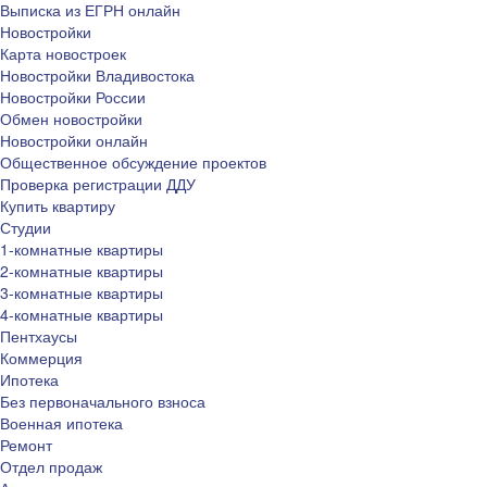
Выписка из ЕГРН онлайн
Новостройки
Карта новостроек
Новостройки Владивостока
Новостройки России
Обмен новостройки
Новостройки онлайн
Общественное обсуждение проектов
Проверка регистрации ДДУ
Купить квартиру
Студии
1-комнатные квартиры
2-комнатные квартиры
3-комнатные квартиры
4-комнатные квартиры
Пентхаусы
Коммерция
Ипотека
Без первоначального взноса
Военная ипотека
Ремонт
Отдел продаж