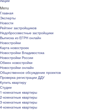
Акции
Menu
Главная
Эксперты
Новости
Рейтинг застройщиков
Недобросовестные застройщики
Выписка из ЕГРН онлайн
Новостройки
Карта новостроек
Новостройки Владивостока
Новостройки России
Обмен новостройки
Новостройки онлайн
Общественное обсуждение проектов
Проверка регистрации ДДУ
Купить квартиру
Студии
1-комнатные квартиры
2-комнатные квартиры
3-комнатные квартиры
4-комнатные квартиры