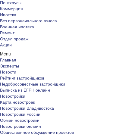
Пентхаусы
Коммерция
Ипотека
Без первоначального взноса
Военная ипотека
Ремонт
Отдел продаж
Акции
Menu
Главная
Эксперты
Новости
Рейтинг застройщиков
Недобросовестные застройщики
Выписка из ЕГРН онлайн
Новостройки
Карта новостроек
Новостройки Владивостока
Новостройки России
Обмен новостройки
Новостройки онлайн
Общественное обсуждение проектов