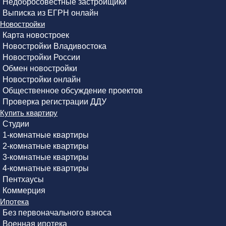
Недобросовестные застройщики
Выписка из ЕГРН онлайн
Новостройки
Карта новостроек
Новостройки Владивостока
Новостройки России
Обмен новостройки
Новостройки онлайн
Общественное обсуждение проектов
Проверка регистрации ДДУ
Купить квартиру
Студии
1-комнатные квартиры
2-комнатные квартиры
3-комнатные квартиры
4-комнатные квартиры
Пентхаусы
Коммерция
Ипотека
Без первоначального взноса
Военная ипотека