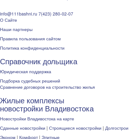
info@111bashni.ru
7(423) 280-02-07
О Сайте
Наши партнеры
Правила пользования сайтом
Политика конфиденциальности
Справочник дольщика
Юридическая поддержка
Подборка судебных решений
Сравнение договоров на строительство жилья
Жилые комплексы
новостройки Владивостока
Новостройки Владивостока на карте
Сданные новостройки
|
Строящиеся новостройки
|
Долгострои
Эконом
|
Комфорт
|
Элитные