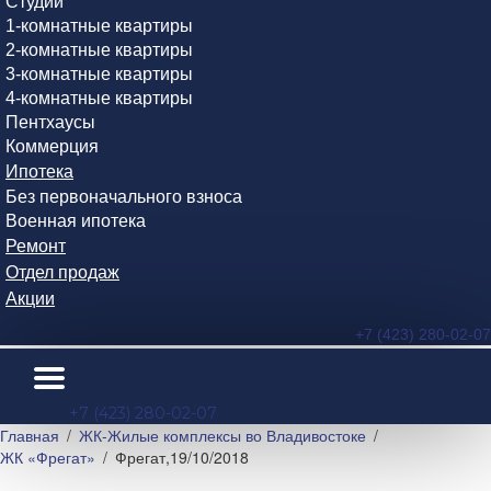
Студии
1-комнатные квартиры
2-комнатные квартиры
3-комнатные квартиры
4-комнатные квартиры
Пентхаусы
Коммерция
Ипотека
Без первоначального взноса
Военная ипотека
Ремонт
Отдел продаж
Акции
+7 (423) 280-02-07
+7 (423) 280-02-07
Главная
ЖК-Жилые комплексы во Владивостоке
ЖК «Фрегат»
Фрегат,19/10/2018