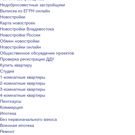
Недобросовестные застройщики
Выписка из ЕГРН онлайн
Новостройки
Карта новостроек
Новостройки Владивостока
Новостройки России
Обмен новостройки
Новостройки онлайн
Общественное обсуждение проектов
Проверка регистрации ДДУ
Купить квартиру
Студии
1-комнатные квартиры
2-комнатные квартиры
3-комнатные квартиры
4-комнатные квартиры
Пентхаусы
Коммерция
Ипотека
Без первоначального взноса
Военная ипотека
Ремонт