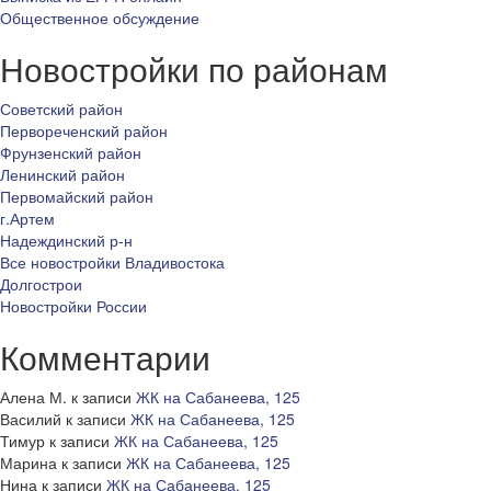
Общественное обсуждение
Новостройки по районам
Советский район
Первореченский район
Фрунзенский район
Ленинский район
Первомайский район
г.Артем
Надеждинский р-н
Все новостройки Владивостока
Долгострои
Новостройки России
Комментарии
Алена М.
к записи
ЖК на Сабанеева, 125
Василий
к записи
ЖК на Сабанеева, 125
Тимур
к записи
ЖК на Сабанеева, 125
Марина
к записи
ЖК на Сабанеева, 125
Нина
к записи
ЖК на Сабанеева, 125