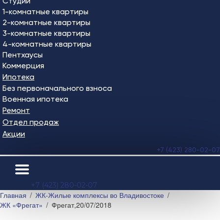
Студии
1-комнатные квартиры
2-комнатные квартиры
3-комнатные квартиры
4-комнатные квартиры
Пентхаусы
Коммерция
Ипотека
Без первоначального взноса
Военная ипотека
Ремонт
Отдел продаж
Акции
+7 (423) 280-02-07
+7 (423) 280-02-07
Главная
ЖК-Жилые комплексы во Владивостоке
ЖК «Фрегат»
Фрегат,20/07/2018