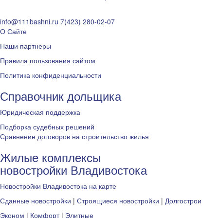
info@111bashni.ru
7(423) 280-02-07
О Сайте
Наши партнеры
Правила пользования сайтом
Политика конфиденциальности
Справочник дольщика
Юридическая поддержка
Подборка судебных решений
Сравнение договоров на строительство жилья
Жилые комплексы
новостройки Владивостока
Новостройки Владивостока на карте
Сданные новостройки
|
Строящиеся новостройки
|
Долгострои
Эконом
|
Комфорт
|
Элитные