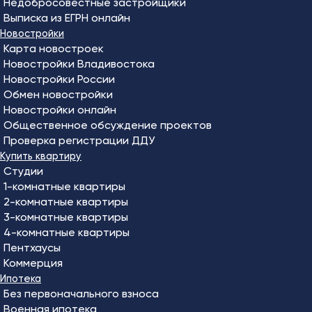
Недобросовестные застройщики
Выписка из ЕГРН онлайн
Новостройки
Карта новостроек
Новостройки Владивостока
Новостройки России
Обмен новостройки
Новостройки онлайн
Общественное обсуждение проектов
Проверка регистрации ДДУ
Купить квартиру
Студии
1-комнатные квартиры
2-комнатные квартиры
3-комнатные квартиры
4-комнатные квартиры
Пентхаусы
Коммерция
Ипотека
Без первоначального взноса
Военная ипотека