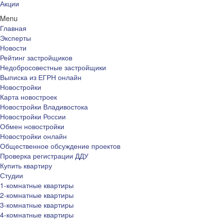
Акции
Menu
Главная
Эксперты
Новости
Рейтинг застройщиков
Недобросовестные застройщики
Выписка из ЕГРН онлайн
Новостройки
Карта новостроек
Новостройки Владивостока
Новостройки России
Обмен новостройки
Новостройки онлайн
Общественное обсуждение проектов
Проверка регистрации ДДУ
Купить квартиру
Студии
1-комнатные квартиры
2-комнатные квартиры
3-комнатные квартиры
4-комнатные квартиры