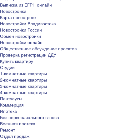
Выписка из ЕГРН онлайн
Новостройки
Карта новостроек
Новостройки Владивостока
Новостройки России
Обмен новостройки
Новостройки онлайн
Общественное обсуждение проектов
Проверка регистрации ДДУ
Купить квартиру
Студии
1-комнатные квартиры
2-комнатные квартиры
3-комнатные квартиры
4-комнатные квартиры
Пентхаусы
Коммерция
Ипотека
Без первоначального взноса
Военная ипотека
Ремонт
Отдел продаж