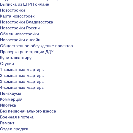
Выписка из ЕГРН онлайн
Новостройки
Карта новостроек
Новостройки Владивостока
Новостройки России
Обмен новостройки
Новостройки онлайн
Общественное обсуждение проектов
Проверка регистрации ДДУ
Купить квартиру
Студии
1-комнатные квартиры
2-комнатные квартиры
3-комнатные квартиры
4-комнатные квартиры
Пентхаусы
Коммерция
Ипотека
Без первоначального взноса
Военная ипотека
Ремонт
Отдел продаж