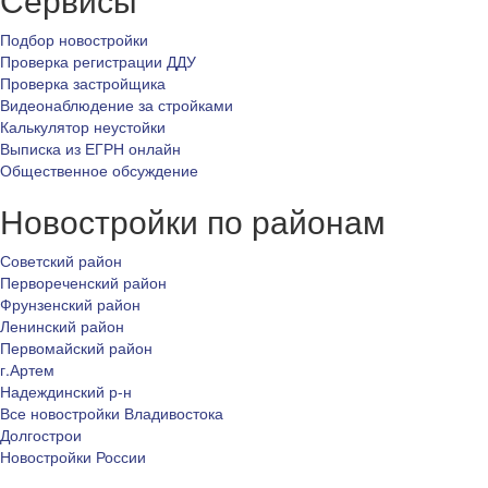
Подбор новостройки
Проверка регистрации ДДУ
Проверка застройщика
Видеонаблюдение за стройками
Калькулятор неустойки
Выписка из ЕГРН онлайн
Общественное обсуждение
Новостройки по районам
Советский район
Первореченский район
Фрунзенский район
Ленинский район
Первомайский район
г.Артем
Надеждинский р-н
Все новостройки Владивостока
Долгострои
Новостройки России