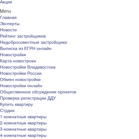
Акции
Menu
Главная
Эксперты
Новости
Рейтинг застройщиков
Недобросовестные застройщики
Выписка из ЕГРН онлайн
Новостройки
Карта новостроек
Новостройки Владивостока
Новостройки России
Обмен новостройки
Новостройки онлайн
Общественное обсуждение проектов
Проверка регистрации ДДУ
Купить квартиру
Студии
1-комнатные квартиры
2-комнатные квартиры
3-комнатные квартиры
4-комнатные квартиры