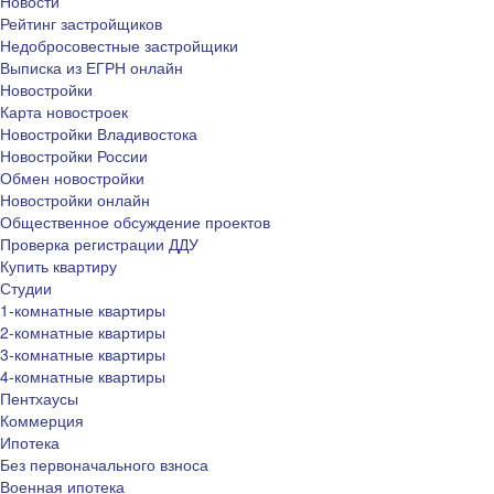
Новости
Рейтинг застройщиков
Недобросовестные застройщики
Выписка из ЕГРН онлайн
Новостройки
Карта новостроек
Новостройки Владивостока
Новостройки России
Обмен новостройки
Новостройки онлайн
Общественное обсуждение проектов
Проверка регистрации ДДУ
Купить квартиру
Студии
1-комнатные квартиры
2-комнатные квартиры
3-комнатные квартиры
4-комнатные квартиры
Пентхаусы
Коммерция
Ипотека
Без первоначального взноса
Военная ипотека