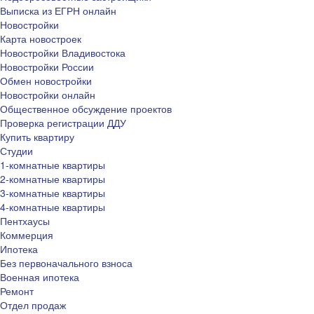
Выписка из ЕГРН онлайн
Новостройки
Карта новостроек
Новостройки Владивостока
Новостройки России
Обмен новостройки
Новостройки онлайн
Общественное обсуждение проектов
Проверка регистрации ДДУ
Купить квартиру
Студии
1-комнатные квартиры
2-комнатные квартиры
3-комнатные квартиры
4-комнатные квартиры
Пентхаусы
Коммерция
Ипотека
Без первоначального взноса
Военная ипотека
Ремонт
Отдел продаж