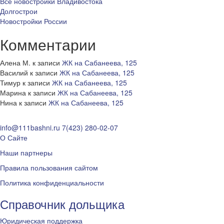
Все новостройки Владивостока
Долгострои
Новостройки России
Комментарии
Алена М.
к записи
ЖК на Сабанеева, 125
Василий
к записи
ЖК на Сабанеева, 125
Тимур
к записи
ЖК на Сабанеева, 125
Марина
к записи
ЖК на Сабанеева, 125
Нина
к записи
ЖК на Сабанеева, 125
info@111bashni.ru
7(423) 280-02-07
О Сайте
Наши партнеры
Правила пользования сайтом
Политика конфиденциальности
Справочник дольщика
Юридическая поддержка