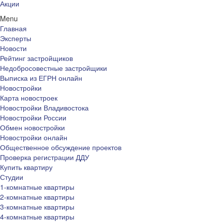
Акции
Menu
Главная
Эксперты
Новости
Рейтинг застройщиков
Недобросовестные застройщики
Выписка из ЕГРН онлайн
Новостройки
Карта новостроек
Новостройки Владивостока
Новостройки России
Обмен новостройки
Новостройки онлайн
Общественное обсуждение проектов
Проверка регистрации ДДУ
Купить квартиру
Студии
1-комнатные квартиры
2-комнатные квартиры
3-комнатные квартиры
4-комнатные квартиры