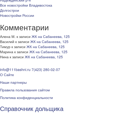
Надеждинский р-н
Все новостройки Владивостока
Долгострои
Новостройки России
Комментарии
Алена М.
к записи
ЖК на Сабанеева, 125
Василий
к записи
ЖК на Сабанеева, 125
Тимур
к записи
ЖК на Сабанеева, 125
Марина
к записи
ЖК на Сабанеева, 125
Нина
к записи
ЖК на Сабанеева, 125
info@111bashni.ru
7(423) 280-02-07
О Сайте
Наши партнеры
Правила пользования сайтом
Политика конфиденциальности
Справочник дольщика