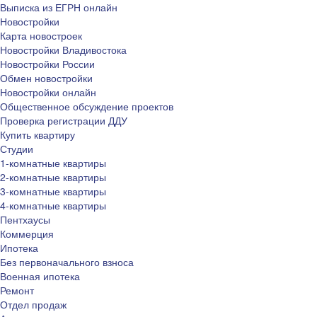
Выписка из ЕГРН онлайн
Новостройки
Карта новостроек
Новостройки Владивостока
Новостройки России
Обмен новостройки
Новостройки онлайн
Общественное обсуждение проектов
Проверка регистрации ДДУ
Купить квартиру
Студии
1-комнатные квартиры
2-комнатные квартиры
3-комнатные квартиры
4-комнатные квартиры
Пентхаусы
Коммерция
Ипотека
Без первоначального взноса
Военная ипотека
Ремонт
Отдел продаж