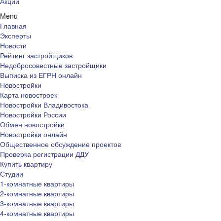
Акции
Menu
Главная
Эксперты
Новости
Рейтинг застройщиков
Недобросовестные застройщики
Выписка из ЕГРН онлайн
Новостройки
Карта новостроек
Новостройки Владивостока
Новостройки России
Обмен новостройки
Новостройки онлайн
Общественное обсуждение проектов
Проверка регистрации ДДУ
Купить квартиру
Студии
1-комнатные квартиры
2-комнатные квартиры
3-комнатные квартиры
4-комнатные квартиры