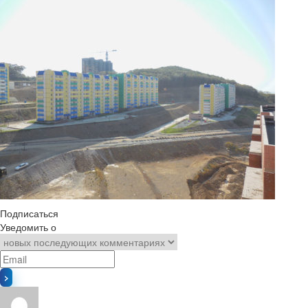
Подписаться
Уведомить о