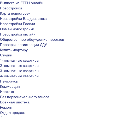
Выписка из ЕГРН онлайн
Новостройки
Карта новостроек
Новостройки Владивостока
Новостройки России
Обмен новостройки
Новостройки онлайн
Общественное обсуждение проектов
Проверка регистрации ДДУ
Купить квартиру
Студии
1-комнатные квартиры
2-комнатные квартиры
3-комнатные квартиры
4-комнатные квартиры
Пентхаусы
Коммерция
Ипотека
Без первоначального взноса
Военная ипотека
Ремонт
Отдел продаж