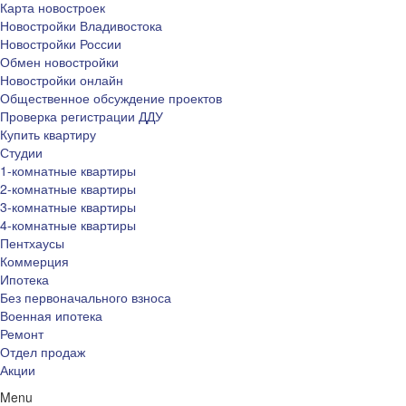
Карта новостроек
Новостройки Владивостока
Новостройки России
Обмен новостройки
Новостройки онлайн
Общественное обсуждение проектов
Проверка регистрации ДДУ
Купить квартиру
Студии
1-комнатные квартиры
2-комнатные квартиры
3-комнатные квартиры
4-комнатные квартиры
Пентхаусы
Коммерция
Ипотека
Без первоначального взноса
Военная ипотека
Ремонт
Отдел продаж
Акции
Menu