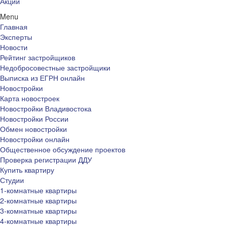
Акции
Menu
Главная
Эксперты
Новости
Рейтинг застройщиков
Недобросовестные застройщики
Выписка из ЕГРН онлайн
Новостройки
Карта новостроек
Новостройки Владивостока
Новостройки России
Обмен новостройки
Новостройки онлайн
Общественное обсуждение проектов
Проверка регистрации ДДУ
Купить квартиру
Студии
1-комнатные квартиры
2-комнатные квартиры
3-комнатные квартиры
4-комнатные квартиры