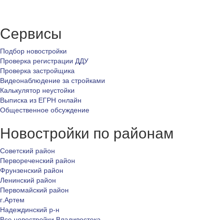
Сервисы
Подбор новостройки
Проверка регистрации ДДУ
Проверка застройщика
Видеонаблюдение за стройками
Калькулятор неустойки
Выписка из ЕГРН онлайн
Общественное обсуждение
Новостройки по районам
Советский район
Первореченский район
Фрунзенский район
Ленинский район
Первомайский район
г.Артем
Надеждинский р-н
Все новостройки Владивостока