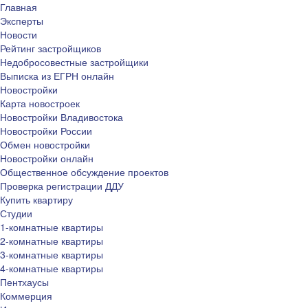
Главная
Эксперты
Новости
Рейтинг застройщиков
Недобросовестные застройщики
Выписка из ЕГРН онлайн
Новостройки
Карта новостроек
Новостройки Владивостока
Новостройки России
Обмен новостройки
Новостройки онлайн
Общественное обсуждение проектов
Проверка регистрации ДДУ
Купить квартиру
Студии
1-комнатные квартиры
2-комнатные квартиры
3-комнатные квартиры
4-комнатные квартиры
Пентхаусы
Коммерция