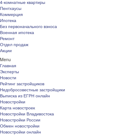
4-комнатные квартиры
Пентхаусы
Коммерция
Ипотека
Без первоначального взноса
Военная ипотека
Ремонт
Отдел продаж
Акции
Menu
Главная
Эксперты
Новости
Рейтинг застройщиков
Недобросовестные застройщики
Выписка из ЕГРН онлайн
Новостройки
Карта новостроек
Новостройки Владивостока
Новостройки России
Обмен новостройки
Новостройки онлайн