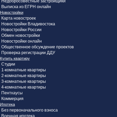
Недобросовестные застройщики
Выписка из ЕГРН онлайн
Новостройки
Карта новостроек
Новостройки Владивостока
Новостройки России
Обмен новостройки
Новостройки онлайн
Общественное обсуждение проектов
Проверка регистрации ДДУ
Купить квартиру
Студии
1-комнатные квартиры
2-комнатные квартиры
3-комнатные квартиры
4-комнатные квартиры
Пентхаусы
Коммерция
Ипотека
Без первоначального взноса
Военная ипотека