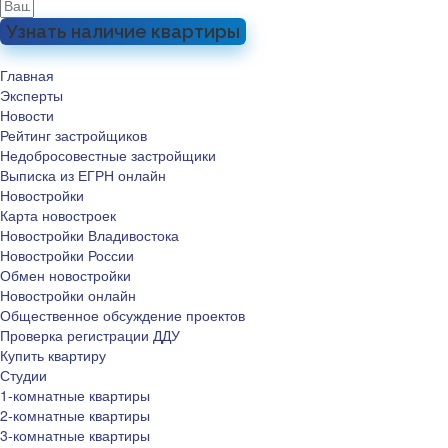
Узнать наличие квартиры
Главная
Эксперты
Новости
Рейтинг застройщиков
Недобросовестные застройщики
Выписка из ЕГРН онлайн
Новостройки
Карта новостроек
Новостройки Владивостока
Новостройки России
Обмен новостройки
Новостройки онлайн
Общественное обсуждение проектов
Проверка регистрации ДДУ
Купить квартиру
Студии
1-комнатные квартиры
2-комнатные квартиры
3-комнатные квартиры