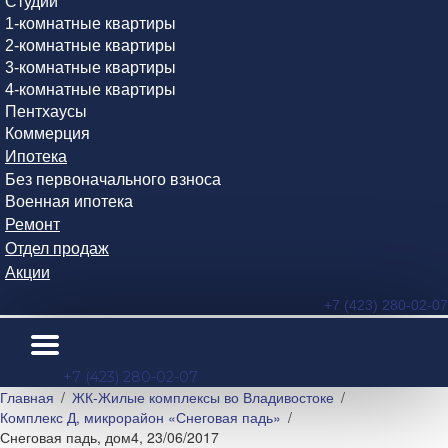
Студии
1-комнатные квартиры
2-комнатные квартиры
3-комнатные квартиры
4-комнатные квартиры
Пентхаусы
Коммерция
Ипотека
Без первоначального взноса
Военная ипотека
Ремонт
Отдел продаж
Акции
+7 (423) 280-02-07
+7 (423) 280-02-07
Главная
ЖК-Жилые комплексы во Владивостоке
Комплекс Д, микрорайон «Снеговая падь»
Снеговая падь, дом4, 23/06/2017