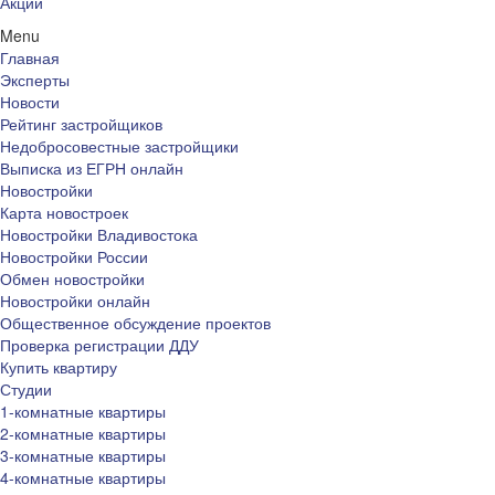
Акции
Menu
Главная
Эксперты
Новости
Рейтинг застройщиков
Недобросовестные застройщики
Выписка из ЕГРН онлайн
Новостройки
Карта новостроек
Новостройки Владивостока
Новостройки России
Обмен новостройки
Новостройки онлайн
Общественное обсуждение проектов
Проверка регистрации ДДУ
Купить квартиру
Студии
1-комнатные квартиры
2-комнатные квартиры
3-комнатные квартиры
4-комнатные квартиры