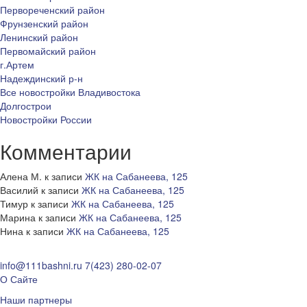
Первореченский район
Фрунзенский район
Ленинский район
Первомайский район
г.Артем
Надеждинский р-н
Все новостройки Владивостока
Долгострои
Новостройки России
Комментарии
Алена М.
к записи
ЖК на Сабанеева, 125
Василий
к записи
ЖК на Сабанеева, 125
Тимур
к записи
ЖК на Сабанеева, 125
Марина
к записи
ЖК на Сабанеева, 125
Нина
к записи
ЖК на Сабанеева, 125
info@111bashni.ru
7(423) 280-02-07
О Сайте
Наши партнеры