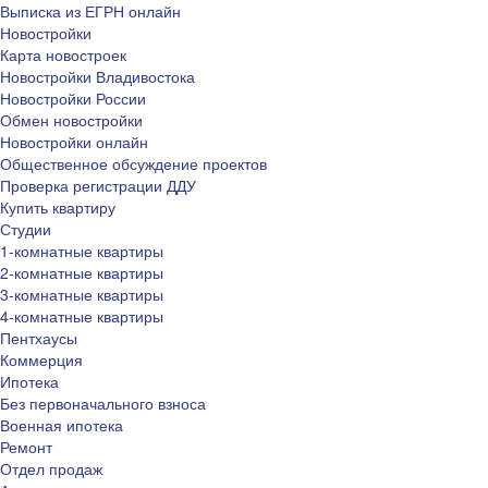
Выписка из ЕГРН онлайн
Новостройки
Карта новостроек
Новостройки Владивостока
Новостройки России
Обмен новостройки
Новостройки онлайн
Общественное обсуждение проектов
Проверка регистрации ДДУ
Купить квартиру
Студии
1-комнатные квартиры
2-комнатные квартиры
3-комнатные квартиры
4-комнатные квартиры
Пентхаусы
Коммерция
Ипотека
Без первоначального взноса
Военная ипотека
Ремонт
Отдел продаж