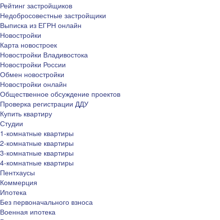
Рейтинг застройщиков
Недобросовестные застройщики
Выписка из ЕГРН онлайн
Новостройки
Карта новостроек
Новостройки Владивостока
Новостройки России
Обмен новостройки
Новостройки онлайн
Общественное обсуждение проектов
Проверка регистрации ДДУ
Купить квартиру
Студии
1-комнатные квартиры
2-комнатные квартиры
3-комнатные квартиры
4-комнатные квартиры
Пентхаусы
Коммерция
Ипотека
Без первоначального взноса
Военная ипотека