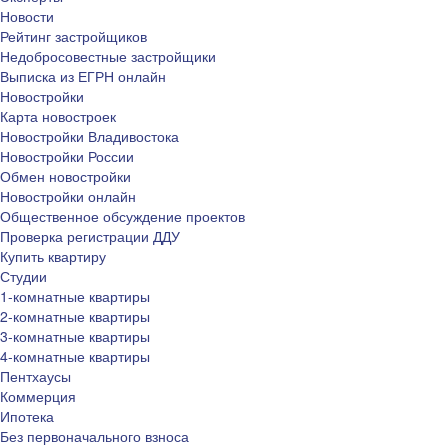
Новости
Рейтинг застройщиков
Недобросовестные застройщики
Выписка из ЕГРН онлайн
Новостройки
Карта новостроек
Новостройки Владивостока
Новостройки России
Обмен новостройки
Новостройки онлайн
Общественное обсуждение проектов
Проверка регистрации ДДУ
Купить квартиру
Студии
1-комнатные квартиры
2-комнатные квартиры
3-комнатные квартиры
4-комнатные квартиры
Пентхаусы
Коммерция
Ипотека
Без первоначального взноса