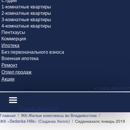
Студии
1-комнатные квартиры
2-комнатные квартиры
3-комнатные квартиры
4-комнатные квартиры
Пентхаусы
Коммерция
Ипотека
Без первоначального взноса
Военная ипотека
Ремонт
Отдел продаж
Акции
+7 (423) 280-02-07
+7 (423) 280-02-07
Главная
ЖК-Жилые комплексы во Владивостоке
ЖК «Sedanka Hills» (Седанка Хиллс)
Седанкахилс январь 2019