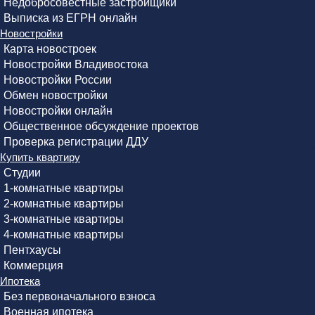
Недобросовестные застройщики
Выписка из ЕГРН онлайн
Новостройки
Карта новостроек
Новостройки Владивостока
Новостройки России
Обмен новостройки
Новостройки онлайн
Общественное обсуждение проектов
Проверка регистрации ДДУ
Купить квартиру
Студии
1-комнатные квартиры
2-комнатные квартиры
3-комнатные квартиры
4-комнатные квартиры
Пентхаусы
Коммерция
Ипотека
Без первоначального взноса
Военная ипотека