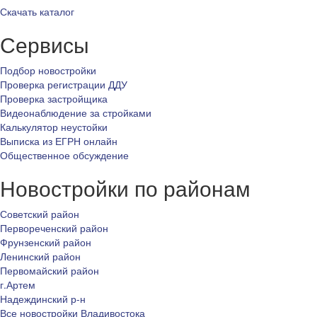
Скачать каталог
Сервисы
Подбор новостройки
Проверка регистрации ДДУ
Проверка застройщика
Видеонаблюдение за стройками
Калькулятор неустойки
Выписка из ЕГРН онлайн
Общественное обсуждение
Новостройки по районам
Советский район
Первореченский район
Фрунзенский район
Ленинский район
Первомайский район
г.Артем
Надеждинский р-н
Все новостройки Владивостока