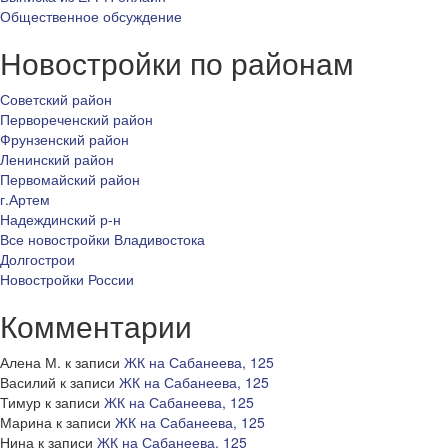
Общественное обсуждение
Новостройки по районам
Советский район
Первореченский район
Фрунзенский район
Ленинский район
Первомайский район
г.Артем
Надеждинский р-н
Все новостройки Владивостока
Долгострои
Новостройки России
Комментарии
Алена М.
к записи
ЖК на Сабанеева, 125
Василий
к записи
ЖК на Сабанеева, 125
Тимур
к записи
ЖК на Сабанеева, 125
Марина
к записи
ЖК на Сабанеева, 125
Нина
к записи
ЖК на Сабанеева, 125