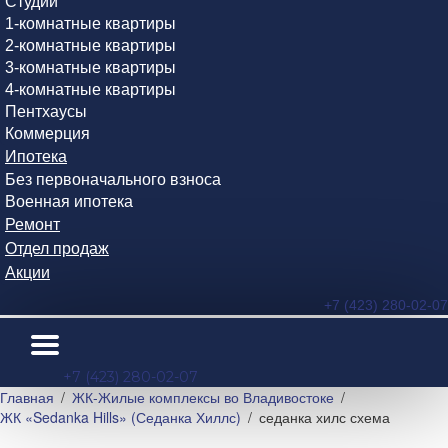
Студии
1-комнатные квартиры
2-комнатные квартиры
3-комнатные квартиры
4-комнатные квартиры
Пентхаусы
Коммерция
Ипотека
Без первоначального взноса
Военная ипотека
Ремонт
Отдел продаж
Акции
+7 (423) 280-02-07
+7 (423) 280-02-07
Главная
ЖК-Жилые комплексы во Владивостоке
ЖК «Sedanka Hills» (Седанка Хиллс)
седанка хилс схема