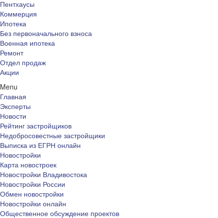
Пентхаусы
Коммерция
Ипотека
Без первоначального взноса
Военная ипотека
Ремонт
Отдел продаж
Акции
Menu
Главная
Эксперты
Новости
Рейтинг застройщиков
Недобросовестные застройщики
Выписка из ЕГРН онлайн
Новостройки
Карта новостроек
Новостройки Владивостока
Новостройки России
Обмен новостройки
Новостройки онлайн
Общественное обсуждение проектов