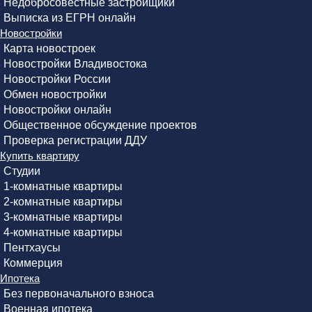
Недобросовестные застройщики
Выписка из ЕГРН онлайн
Новостройки
Карта новостроек
Новостройки Владивостока
Новостройки России
Обмен новостройки
Новостройки онлайн
Общественное обсуждение проектов
Проверка регистрации ДДУ
Купить квартиру
Студии
1-комнатные квартиры
2-комнатные квартиры
3-комнатные квартиры
4-комнатные квартиры
Пентхаусы
Коммерция
Ипотека
Без первоначального взноса
Военная ипотека