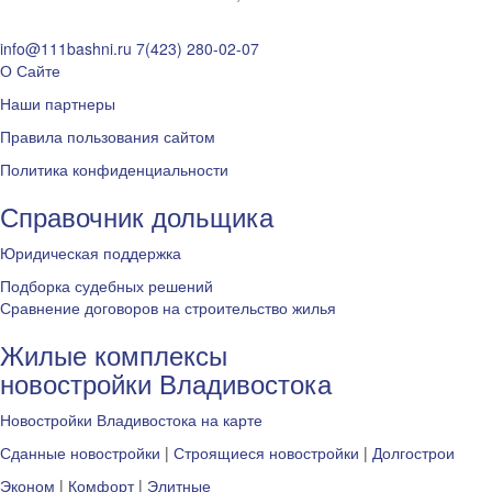
info@111bashni.ru
7(423) 280-02-07
О Сайте
Наши партнеры
Правила пользования сайтом
Политика конфиденциальности
Справочник дольщика
Юридическая поддержка
Подборка судебных решений
Сравнение договоров на строительство жилья
Жилые комплексы
новостройки Владивостока
Новостройки Владивостока на карте
Сданные новостройки
|
Строящиеся новостройки
|
Долгострои
Эконом
|
Комфорт
|
Элитные