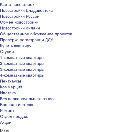
Карта новостроек
Новостройки Владивостока
Новостройки России
Обмен новостройки
Новостройки онлайн
Общественное обсуждение проектов
Проверка регистрации ДДУ
Купить квартиру
Студии
1-комнатные квартиры
2-комнатные квартиры
3-комнатные квартиры
4-комнатные квартиры
Пентхаусы
Коммерция
Ипотека
Без первоначального взноса
Военная ипотека
Ремонт
Отдел продаж
Акции
Menu