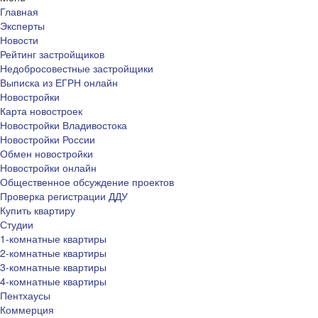
Главная
Эксперты
Новости
Рейтинг застройщиков
Недобросовестные застройщики
Выписка из ЕГРН онлайн
Новостройки
Карта новостроек
Новостройки Владивостока
Новостройки России
Обмен новостройки
Новостройки онлайн
Общественное обсуждение проектов
Проверка регистрации ДДУ
Купить квартиру
Студии
1-комнатные квартиры
2-комнатные квартиры
3-комнатные квартиры
4-комнатные квартиры
Пентхаусы
Коммерция