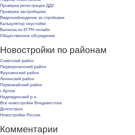
Проверка регистрации ДДУ
Проверка застройщика
Видеонаблюдение за стройками
Калькулятор неустойки
Выписка из ЕГРН онлайн
Общественное обсуждение
Новостройки по районам
Советский район
Первореченский район
Фрунзенский район
Ленинский район
Первомайский район
г.Артем
Надеждинский р-н
Все новостройки Владивостока
Долгострои
Новостройки России
Комментарии