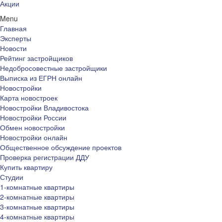
Акции
Menu
Главная
Эксперты
Новости
Рейтинг застройщиков
Недобросовестные застройщики
Выписка из ЕГРН онлайн
Новостройки
Карта новостроек
Новостройки Владивостока
Новостройки России
Обмен новостройки
Новостройки онлайн
Общественное обсуждение проектов
Проверка регистрации ДДУ
Купить квартиру
Студии
1-комнатные квартиры
2-комнатные квартиры
3-комнатные квартиры
4-комнатные квартиры