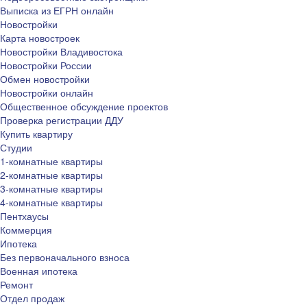
Выписка из ЕГРН онлайн
Новостройки
Карта новостроек
Новостройки Владивостока
Новостройки России
Обмен новостройки
Новостройки онлайн
Общественное обсуждение проектов
Проверка регистрации ДДУ
Купить квартиру
Студии
1-комнатные квартиры
2-комнатные квартиры
3-комнатные квартиры
4-комнатные квартиры
Пентхаусы
Коммерция
Ипотека
Без первоначального взноса
Военная ипотека
Ремонт
Отдел продаж