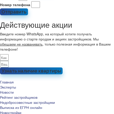
Номер телефона
Отправить
Действующие акции
Введите номер WhatsApp, на который хотите получать
информацию о старте продаж и акциях застройщиков. Мы
обещаем не названивать
, только полезная информация в Вашем
телефоне!
Узнать наличие квартиры
Главная
Эксперты
Новости
Рейтинг застройщиков
Недобросовестные застройщики
Выписка из ЕГРН онлайн
Новостройки