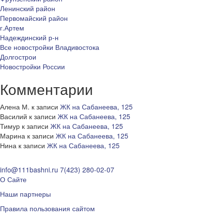
Ленинский район
Первомайский район
г.Артем
Надеждинский р-н
Все новостройки Владивостока
Долгострои
Новостройки России
Комментарии
Алена М.
к записи
ЖК на Сабанеева, 125
Василий
к записи
ЖК на Сабанеева, 125
Тимур
к записи
ЖК на Сабанеева, 125
Марина
к записи
ЖК на Сабанеева, 125
Нина
к записи
ЖК на Сабанеева, 125
info@111bashni.ru
7(423) 280-02-07
О Сайте
Наши партнеры
Правила пользования сайтом