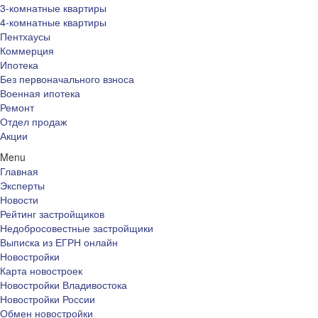
3-комнатные квартиры
4-комнатные квартиры
Пентхаусы
Коммерция
Ипотека
Без первоначального взноса
Военная ипотека
Ремонт
Отдел продаж
Акции
Menu
Главная
Эксперты
Новости
Рейтинг застройщиков
Недобросовестные застройщики
Выписка из ЕГРН онлайн
Новостройки
Карта новостроек
Новостройки Владивостока
Новостройки России
Обмен новостройки