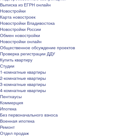
Выписка из ЕГРН онлайн
Новостройки
Карта новостроек
Новостройки Владивостока
Новостройки России
Обмен новостройки
Новостройки онлайн
Общественное обсуждение проектов
Проверка регистрации ДДУ
Купить квартиру
Студии
1-комнатные квартиры
2-комнатные квартиры
3-комнатные квартиры
4-комнатные квартиры
Пентхаусы
Коммерция
Ипотека
Без первоначального взноса
Военная ипотека
Ремонт
Отдел продаж