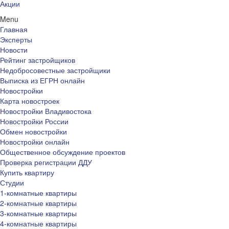
Акции
Menu
Главная
Эксперты
Новости
Рейтинг застройщиков
Недобросовестные застройщики
Выписка из ЕГРН онлайн
Новостройки
Карта новостроек
Новостройки Владивостока
Новостройки России
Обмен новостройки
Новостройки онлайн
Общественное обсуждение проектов
Проверка регистрации ДДУ
Купить квартиру
Студии
1-комнатные квартиры
2-комнатные квартиры
3-комнатные квартиры
4-комнатные квартиры