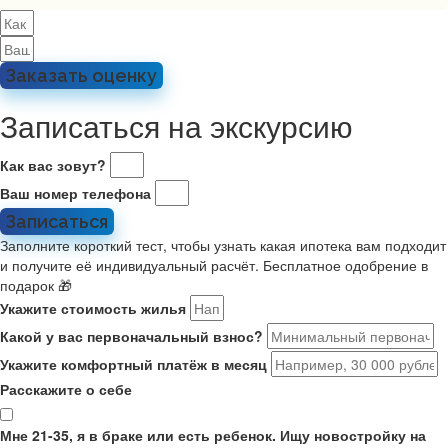
Заказать оценку
Записаться на экскурсию
Как вас зовут?
Ваш номер телефона
Записаться
Заполните короткий тест, чтобы узнать какая ипотека вам подходит
и получите её индивидуальный расчёт. Бесплатное одобрение в
подарок 🎁
Укажите стоимость жилья
Какой у вас первоначальный взнос?
Укажите комфортный платёж в месяц
Расскажите о себе
Мне 21-35, я в браке или есть ребенок. Ищу новостройку на