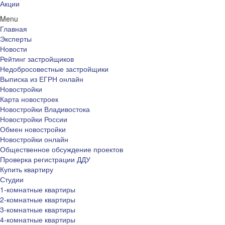
Акции
Menu
Главная
Эксперты
Новости
Рейтинг застройщиков
Недобросовестные застройщики
Выписка из ЕГРН онлайн
Новостройки
Карта новостроек
Новостройки Владивостока
Новостройки России
Обмен новостройки
Новостройки онлайн
Общественное обсуждение проектов
Проверка регистрации ДДУ
Купить квартиру
Студии
1-комнатные квартиры
2-комнатные квартиры
3-комнатные квартиры
4-комнатные квартиры