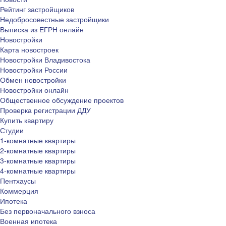
Рейтинг застройщиков
Недобросовестные застройщики
Выписка из ЕГРН онлайн
Новостройки
Карта новостроек
Новостройки Владивостока
Новостройки России
Обмен новостройки
Новостройки онлайн
Общественное обсуждение проектов
Проверка регистрации ДДУ
Купить квартиру
Студии
1-комнатные квартиры
2-комнатные квартиры
3-комнатные квартиры
4-комнатные квартиры
Пентхаусы
Коммерция
Ипотека
Без первоначального взноса
Военная ипотека