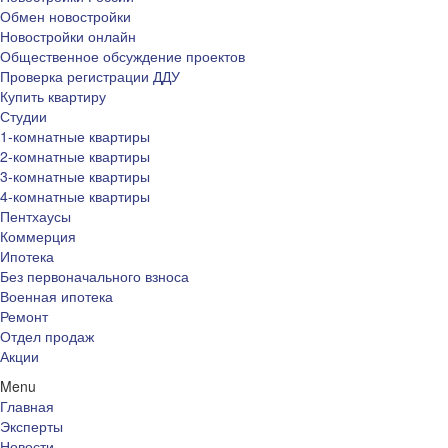
Обмен новостройки
Новостройки онлайн
Общественное обсуждение проектов
Проверка регистрации ДДУ
Купить квартиру
Студии
1-комнатные квартиры
2-комнатные квартиры
3-комнатные квартиры
4-комнатные квартиры
Пентхаусы
Коммерция
Ипотека
Без первоначального взноса
Военная ипотека
Ремонт
Отдел продаж
Акции
Menu
Главная
Эксперты
Новости