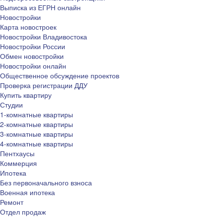
Выписка из ЕГРН онлайн
Новостройки
Карта новостроек
Новостройки Владивостока
Новостройки России
Обмен новостройки
Новостройки онлайн
Общественное обсуждение проектов
Проверка регистрации ДДУ
Купить квартиру
Студии
1-комнатные квартиры
2-комнатные квартиры
3-комнатные квартиры
4-комнатные квартиры
Пентхаусы
Коммерция
Ипотека
Без первоначального взноса
Военная ипотека
Ремонт
Отдел продаж