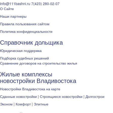
info@111bashni.ru
7(423) 280-02-07
О Сайте
Наши партнеры
Правила пользования сайтом
Политика конфиденциальности
Справочник дольщика
Юридическая поддержка
Подборка судебных решений
Сравнение договоров на строительство жилья
Жилые комплексы
новостройки Владивостока
Новостройки Владивостока на карте
Сданные новостройки
|
Строящиеся новостройки
|
Долгострои
Эконом
|
Комфорт
|
Элитные