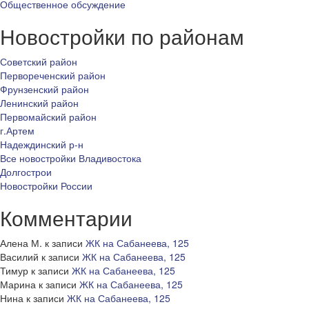
Общественное обсуждение
Новостройки по районам
Советский район
Первореченский район
Фрунзенский район
Ленинский район
Первомайский район
г.Артем
Надеждинский р-н
Все новостройки Владивостока
Долгострои
Новостройки России
Комментарии
Алена М.
к записи
ЖК на Сабанеева, 125
Василий
к записи
ЖК на Сабанеева, 125
Тимур
к записи
ЖК на Сабанеева, 125
Марина
к записи
ЖК на Сабанеева, 125
Нина
к записи
ЖК на Сабанеева, 125